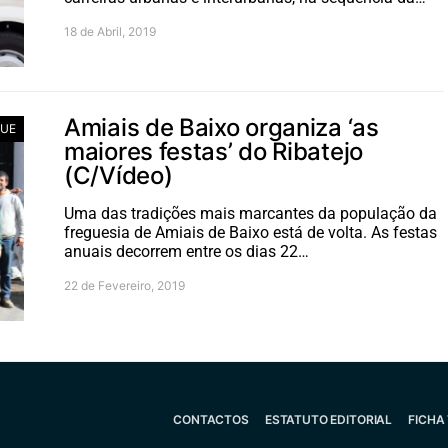
18 de Abril, 2019
Amiais de Baixo organiza ‘as
UE
maiores festas’ do Ribatejo
(C/Vídeo)
Uma das tradições mais marcantes da população da
freguesia de Amiais de Baixo está de volta. As festas
anuais decorrem entre os dias 22…
22 de Fevereiro, 2019
CONTACTOS
ESTATUTO EDITORIAL
FICHA