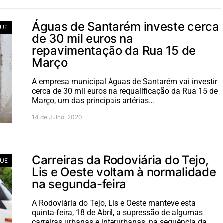
Águas de Santarém investe cerca
UE
de 30 mil euros na
repavimentação da Rua 15 de
Março
A empresa municipal Águas de Santarém vai investir
cerca de 30 mil euros na requalificação da Rua 15 de
Março, um das principais artérias…
14 de Julho, 2020
Carreiras da Rodoviária do Tejo,
UE
Lis e Oeste voltam à normalidade
na segunda-feira
A Rodoviária do Tejo, Lis e Oeste manteve esta
quinta-feira, 18 de Abril, a supressão de algumas
carreiras urbanas e interurbanas, na sequência da…