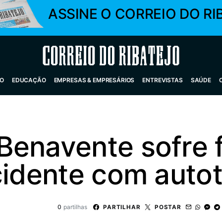
ASSINE O CORREIO DO RI
Correio do Ribatejo
O
EDUCAÇÃO
EMPRESAS & EMPRESÁRIOS
ENTREVISTAS
SAÚDE
Benavente sofre 
acidente com auto
0
partilhas
PARTILHAR
POSTAR