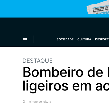
SOCIEDADE
CULTURA
DESPORT
DESTAQUE
Bombeiro de 
ligeiros em 
1 minuto de leitura