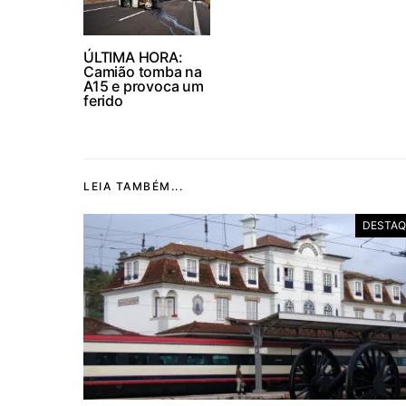
ÚLTIMA HORA:
Camião tomba na
A15 e provoca um
ferido
LEIA TAMBÉM...
DESTAQ