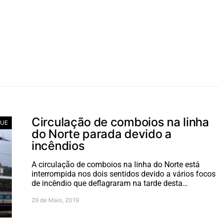
Circulação de comboios na linha
UE
do Norte parada devido a
incêndios
A circulação de comboios na linha do Norte está
interrompida nos dois sentidos devido a vários focos
de incêndio que deflagraram na tarde desta…
29 de Maio, 2019