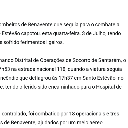
mbeiros de Benavente que seguia para o combate a
Estêvão capotou, esta quarta-feira, 3 de Julho, tendo
sofrido ferimentos ligeiros.
ando Distrital de Operações de Socorro de Santarém, o
7h53 na estrada nacional 118, quando a viatura seguia
incêndio que deflagrou às 17h37 em Santo Estêvão, no
, tendo o ferido sido encaminhado para o Hospital de
á controlado, foi combatido por 18 operacionais e três
os de Benavente, ajudados por um meio aéreo.