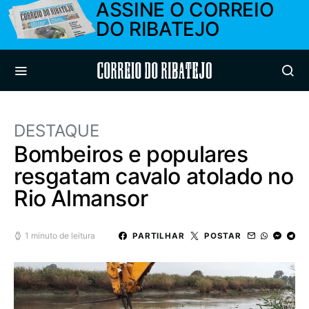
ASSINE O CORREIO
DO RIBATEJO
Correio do Ribatejo
DESTAQUE
Bombeiros e populares
resgatam cavalo atolado no
Rio Almansor
1 minuto de leitura
PARTILHAR
POSTAR