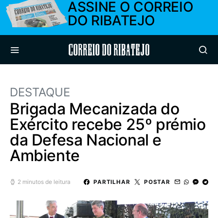
ASSINE O CORREIO
DO RIBATEJO
Correio do Ribatejo
DESTAQUE
Brigada Mecanizada do
Exército recebe 25º prémio
da Defesa Nacional e
Ambiente
2 minutos de leitura
PARTILHAR
POSTAR