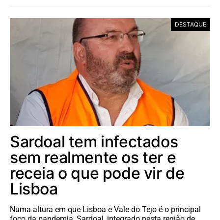
DESTAQUE
Sardoal tem infectados
sem realmente os ter e
receia o que pode vir de
Lisboa
Numa altura em que Lisboa e Vale do Tejo é o principal
foco da pandemia, Sardoal, integrado nesta região de