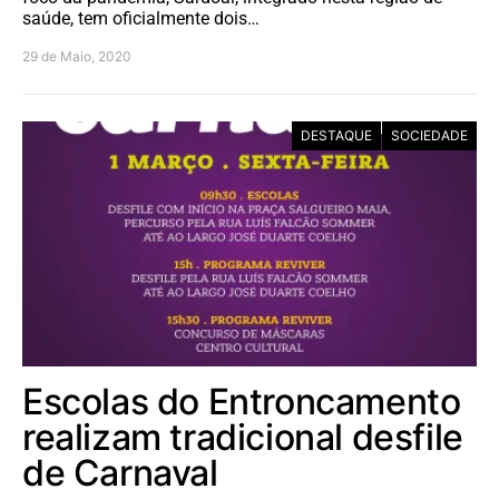
saúde, tem oficialmente dois…
29 de Maio, 2020
DESTAQUE
SOCIEDADE
Escolas do Entroncamento
realizam tradicional desfile
de Carnaval