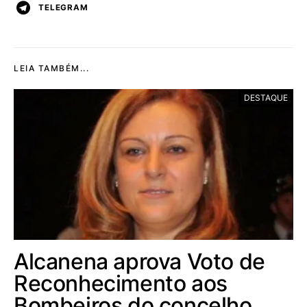
TELEGRAM
LEIA TAMBÉM...
DESTAQUE
Alcanena aprova Voto de
Reconhecimento aos
Bombeiros do concelho