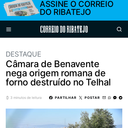
ASSINE O CORREIO
DO RIBATEJO
Correio do Ribatejo
DESTAQUE
Câmara de Benavente
nega origem romana de
forno destruído no Telhal
3 minutos de leitura
PARTILHAR
POSTAR