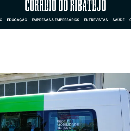
Correio do Ribatejo
O
EDUCAÇÃO
EMPRESAS & EMPRESÁRIOS
ENTREVISTAS
SAÚDE