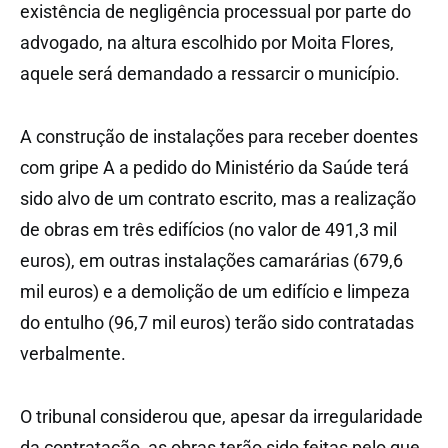
existência de negligência processual por parte do
advogado, na altura escolhido por Moita Flores,
aquele será demandado a ressarcir o município.
A construção de instalações para receber doentes
com gripe A a pedido do Ministério da Saúde terá
sido alvo de um contrato escrito, mas a realização
de obras em três edifícios (no valor de 491,3 mil
euros), em outras instalações camarárias (679,6
mil euros) e a demolição de um edifício e limpeza
do entulho (96,7 mil euros) terão sido contratadas
verbalmente.
O tribunal considerou que, apesar da irregularidade
da contratação, as obras terão sido feitas pelo que