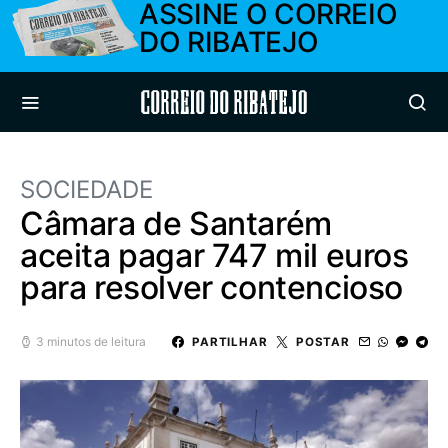
ASSINE O CORREIO
DO RIBATEJO
Correio do Ribatejo
SOCIEDADE
Câmara de Santarém
aceita pagar 747 mil euros
para resolver contencioso
3 minutos de leitura
PARTILHAR
POSTAR