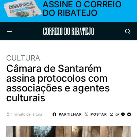
ASSINE O CORREIO
DO RIBATEJO
Correio do Ribatejo
CULTURA
Câmara de Santarém
assina protocolos com
associações e agentes
culturais
1 minuto de leitura
PARTILHAR
POSTAR