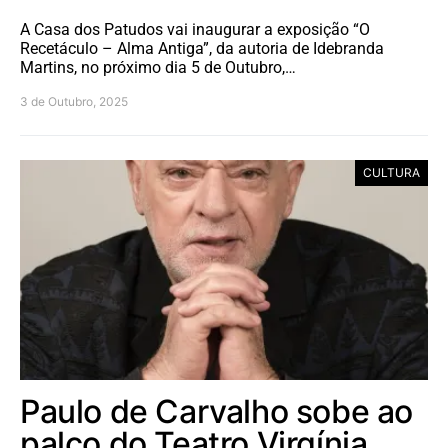
A Casa dos Patudos vai inaugurar a exposição “O
Recetáculo – Alma Antiga”, da autoria de Idebranda
Martins, no próximo dia 5 de Outubro,…
3 de Outubro, 2025
CULTURA
Paulo de Carvalho sobe ao
palco do Teatro Virgínia