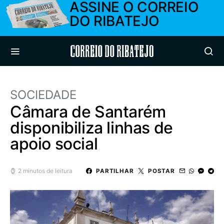
ASSINE O CORREIO
DO RIBATEJO
Correio do Ribatejo
SOCIEDADE
Câmara de Santarém
disponibiliza linhas de
apoio social
2 minutos de leitura
PARTILHAR
POSTAR