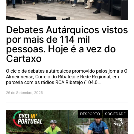
Debates Autárquicos vistos
por mais de 114 mil
pessoas. Hoje é a vez do
Cartaxo
O ciclo de debates autárquicos promovido pelos jornais O
Almeirinense, Correio do Ribatejo e Rede Regional, em
parceria com as rádios RCA Ribatejo (104.0…
26 de Setembro, 2025
DESPORTO
SOCIEDADE