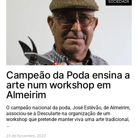
SOCIEDADE
Campeão da Poda ensina a
arte num workshop em
Almeirim
O campeão nacional da poda, José Estêvão, de Almeirim,
associou-se à Descularte na organização de um
workshop que pretende manter viva uma arte tradicional,
…
23 de Novembro, 2023