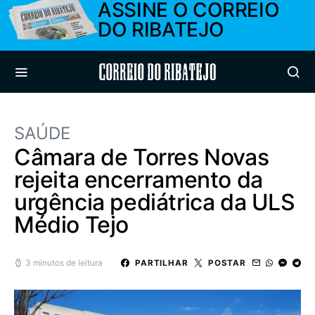
ASSINE O CORREIO
DO RIBATEJO
Correio do Ribatejo
SAÚDE
Câmara de Torres Novas
rejeita encerramento da
urgência pediátrica da ULS
Médio Tejo
3 minutos de leitura
PARTILHAR
POSTAR