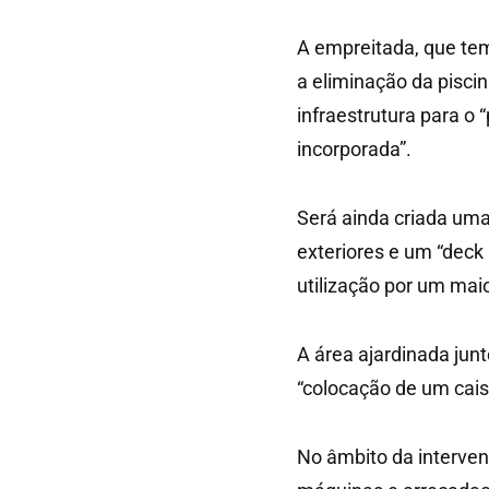
A empreitada, que te
a eliminação da pisci
infraestrutura para o
incorporada”.
Será ainda criada uma
exteriores e um “deck 
utilização por um mai
A área ajardinada junt
“colocação de um cais
No âmbito da interven