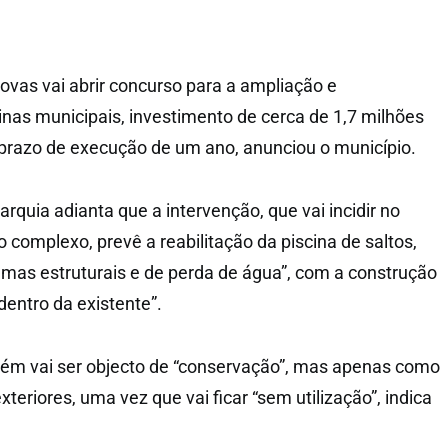
vas vai abrir concurso para a ampliação e
nas municipais, investimento de cerca de 1,7 milhões
prazo de execução de um ano, anunciou o município.
quia adianta que a intervenção, que vai incidir no
do complexo, prevê a reabilitação da piscina de saltos,
emas estruturais e de perda de água”, com a construção
dentro da existente”.
bém vai ser objecto de “conservação”, mas apenas como
xteriores, uma vez que vai ficar “sem utilização”, indica