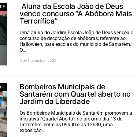
Aluna da Escola João de Deus
ADE
vence concurso “A Abóbora Mais
Terrorífica”
Uma aluna do Jardim-Escola João de Deus venceu o
concurso de decoração de abóboras, referente ao
Halloween, para escolas do município de Santarém.
O…
2 de Novembro, 2023
Bombeiros Municipais de
ADE
Santarém com Quartel aberto no
Jardim da Liberdade
Os Bombeiros Municipais de Santarém promovem a
iniciativa “Quartel Aberto”, no próximo dia 13 de
Dezembro, entre as 09h00 e as 12h30, uma
exposição…