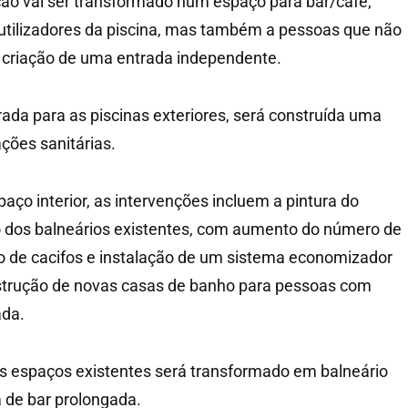
ão vai ser transformado num espaço para bar/café,
utilizadores da piscina, mas também a pessoas que não
 criação de uma entrada independente.
rada para as piscinas exteriores, será construída uma
ções sanitárias.
aço interior, as intervenções incluem a pintura do
ção dos balneários existentes, com aumento do número de
ão de cacifos e instalação de um sistema economizador
strução de novas casas de banho para pessoas com
ada.
s espaços existentes será transformado em balneário
a de bar prolongada.