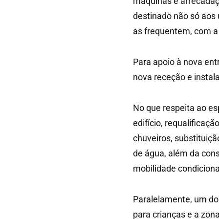
máquinas e arrecadaç
destinado não só aos 
as frequentem, com a
Para apoio à nova ent
nova receção e instala
No que respeita ao esp
edifício, requalifica
chuveiros, substituiç
de água, além da con
mobilidade condicion
Paralelamente, um do
para crianças e a zon