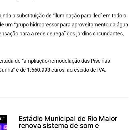
inda a substituição de “iluminação para ‘led’ em todo o
ão de um “grupo hidropressor para aproveitamento da água
sação para a rede de rega” dos jardins circundantes,
itada de “ampliação/remodelação das Piscinas
unha” é de 1.660.993 euros, acrescido de IVA.
Estádio Municipal de Rio Maior
ADE
renova sistema de som e