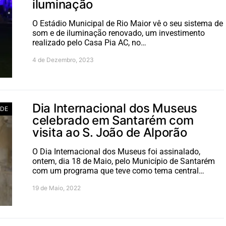
iluminação
O Estádio Municipal de Rio Maior vê o seu sistema de
som e de iluminação renovado, um investimento
realizado pelo Casa Pia AC, no…
4 de Dezembro, 2023
Dia Internacional dos Museus
ADE
celebrado em Santarém com
visita ao S. João de Alporão
O Dia Internacional dos Museus foi assinalado,
ontem, dia 18 de Maio, pelo Município de Santarém
com um programa que teve como tema central…
19 de Maio, 2022