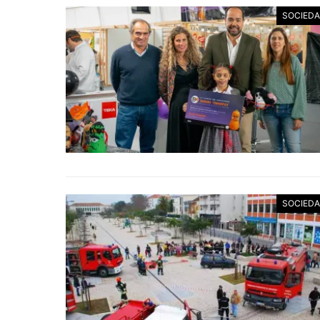
SOCIED
SOCIED