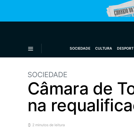
SOCIEDADE
CULTURA
DESPORT
SOCIEDADE
Câmara de Tor
na requalific
2 minutos de leitura