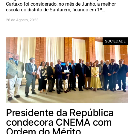
Cartaxo foi considerado, no mês de Junho, a melhor
escola do distrito de Santarém, ficando em 1º…
26 de Agosto, 2023
SOCIEDADE
Presidente da República
condecora CNEMA com
Ordem do Mérito