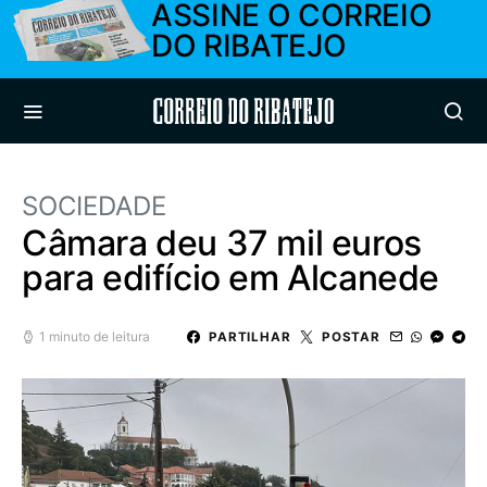
ASSINE O CORREIO
DO RIBATEJO
Correio do Ribatejo
SOCIEDADE
Câmara deu 37 mil euros
para edifício em Alcanede
1 minuto de leitura
PARTILHAR
POSTAR