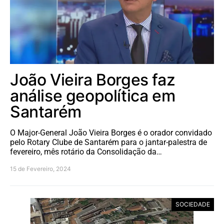
João Vieira Borges faz
análise geopolítica em
Santarém
O Major-General João Vieira Borges é o orador convidado
pelo Rotary Clube de Santarém para o jantar-palestra de
fevereiro, mês rotário da Consolidação da…
15 de Fevereiro, 2024
SOCIEDADE