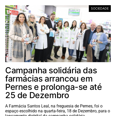
SOCIEDADE
Campanha solidária das
farmácias arrancou em
Pernes e prolonga-se até
25 de Dezembro
A Farmácia Santos Leal, na freguesia de Pernes, foi o
espaço escolhido na quarta-feira, 18 de Dezembro, para o
lançamento distrital da campanha solidária…