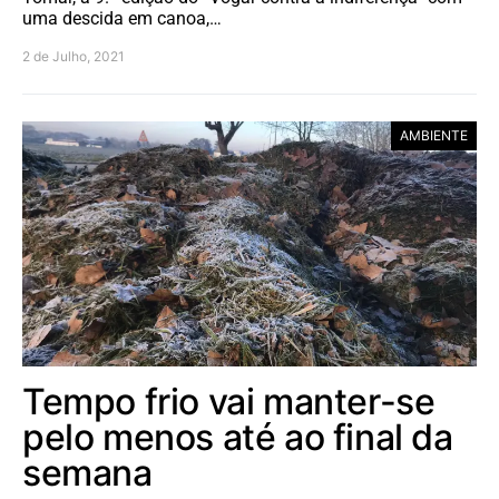
uma descida em canoa,…
2 de Julho, 2021
AMBIENTE
Tempo frio vai manter-se
pelo menos até ao final da
semana