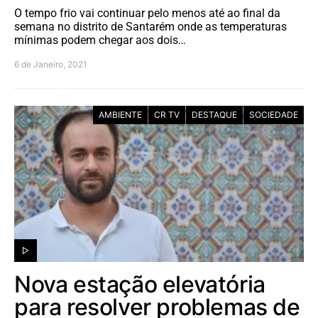
O tempo frio vai continuar pelo menos até ao final da
semana no distrito de Santarém onde as temperaturas
mínimas podem chegar aos dois…
6 de Janeiro, 2021
AMBIENTE
CR TV
DESTAQUE
SOCIEDADE
Nova estação elevatória
para resolver problemas de