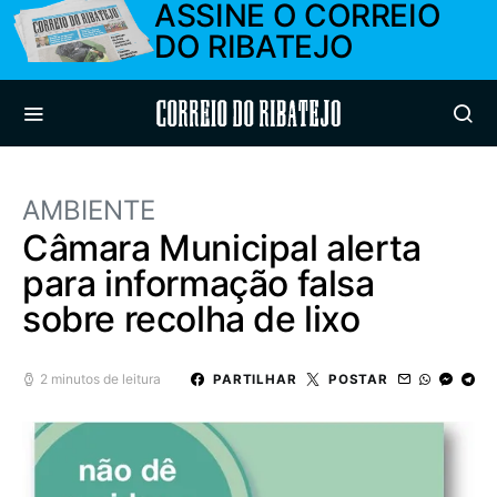
ASSINE O CORREIO
DO RIBATEJO
Correio do Ribatejo
AMBIENTE
Câmara Municipal alerta
para informação falsa
sobre recolha de lixo
2 minutos de leitura
PARTILHAR
POSTAR