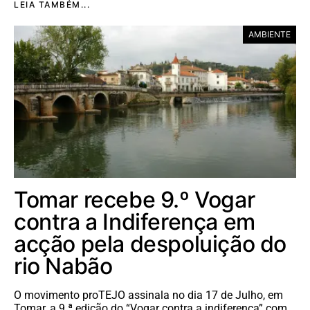
LEIA TAMBÉM...
AMBIENTE
Tomar recebe 9.º Vogar
contra a Indiferença em
acção pela despoluição do
rio Nabão
O movimento proTEJO assinala no dia 17 de Julho, em
Tomar, a 9.ª edição do “Vogar contra a indiferença” com