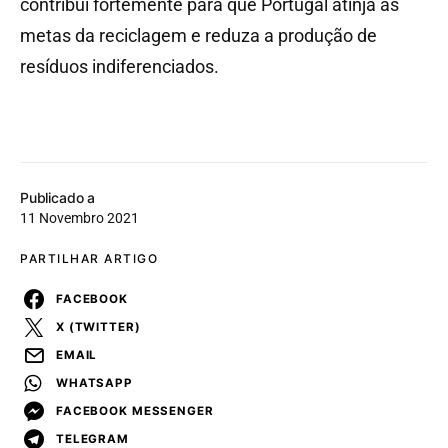
contribui fortemente para que Portugal atinja as
metas da reciclagem e reduza a produção de
resíduos indiferenciados.
Publicado a
11 Novembro 2021
PARTILHAR ARTIGO
FACEBOOK
X (TWITTER)
EMAIL
WHATSAPP
FACEBOOK MESSENGER
TELEGRAM