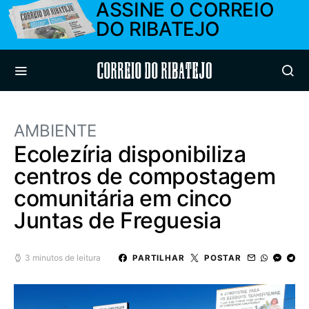
ASSINE O CORREIO
DO RIBATEJO
Correio do Ribatejo
AMBIENTE
Ecolezíria disponibiliza
centros de compostagem
comunitária em cinco
Juntas de Freguesia
3 minutos de leitura
PARTILHAR
POSTAR