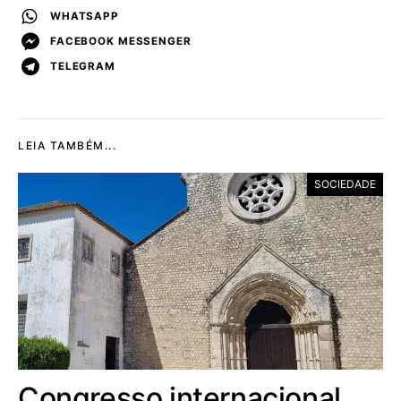
WHATSAPP
FACEBOOK MESSENGER
TELEGRAM
LEIA TAMBÉM...
SOCIEDADE
Congresso internacional