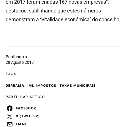
em 2017 foram criadas 167 novas empresas”,
destacou, sublinhando que estes números
demonstram a “vitalidade económica” do concelho.
Publicado a
28 Agosto 2018
TAGS
,
,
,
DERRAMA
IMI
IMPOSTOS
TAXAS MUNICIPAIS
PARTILHAR ARTIGO
FACEBOOK
X (TWITTER)
EMAIL