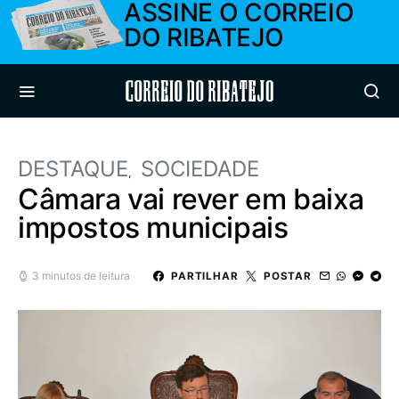
ASSINE O CORREIO
DO RIBATEJO
Correio do Ribatejo
DESTAQUE
SOCIEDADE
Câmara vai rever em baixa
impostos municipais
3 minutos de leitura
PARTILHAR
POSTAR