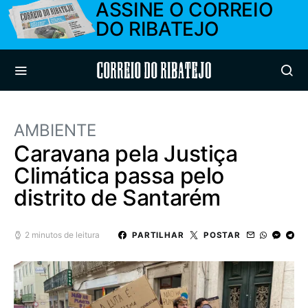
ASSINE O CORREIO
DO RIBATEJO
Correio do Ribatejo
AMBIENTE
Caravana pela Justiça
Climática passa pelo
distrito de Santarém
2 minutos de leitura
PARTILHAR
POSTAR