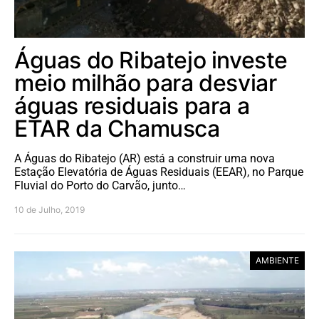
Águas do Ribatejo investe
meio milhão para desviar
águas residuais para a
ETAR da Chamusca
A Águas do Ribatejo (AR) está a construir uma nova
Estação Elevatória de Águas Residuais (EEAR), no Parque
Fluvial do Porto do Carvão, junto…
10 de Julho, 2019
AMBIENTE