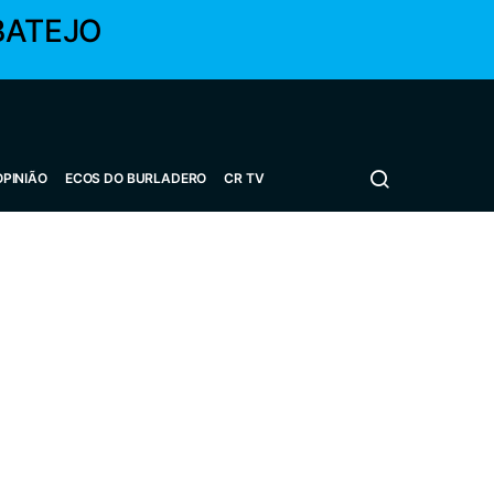
BATEJO
OPINIÃO
ECOS DO BURLADERO
CR TV