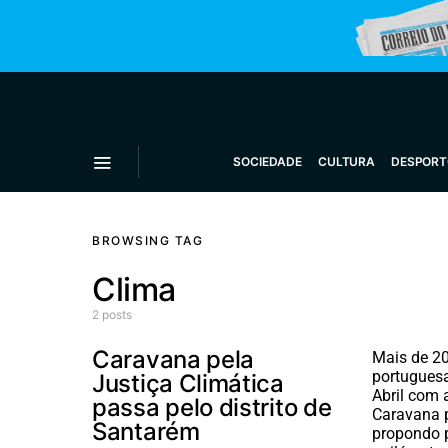
SOCIEDADE
CULTURA
DESPORT
BROWSING TAG
Clima
2 posts
Caravana pela
Mais de 2
portugues
Justiça Climática
Abril com
passa pelo distrito de
Caravana p
Santarém
propondo p