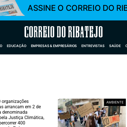
ASSINE O CORREIO DO RI
Correio do Ribatejo
O
EDUCAÇÃO
EMPRESAS & EMPRESÁRIOS
ENTREVISTAS
SAÚDE
0 organizações
AMBIENTE
as arrancam em 2 de
 a denominada
ela Justiça Climática,
ercorrer 400