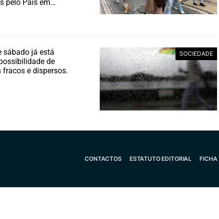
s pelo País em…
e sábado já está
SOCIEDADE
 possibilidade de
 fracos e dispersos.
CONTACTOS
ESTATUTO EDITORIAL
FICHA