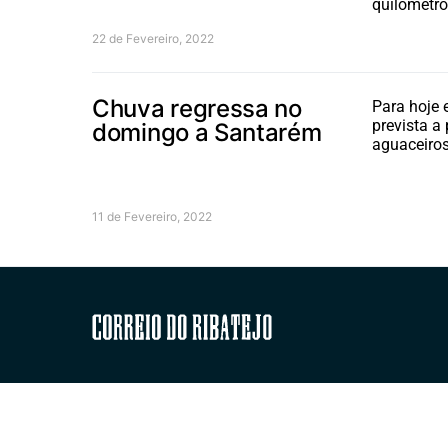
quilómetro
22 de Fevereiro, 2022
Chuva regressa no
Para hoje 
prevista a
domingo a Santarém
aguaceiros
11 de Fevereiro, 2022
Correio do Ribatejo