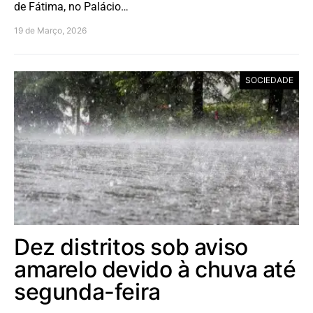
de Fátima, no Palácio…
19 de Março, 2026
SOCIEDADE
Dez distritos sob aviso
amarelo devido à chuva até
segunda-feira