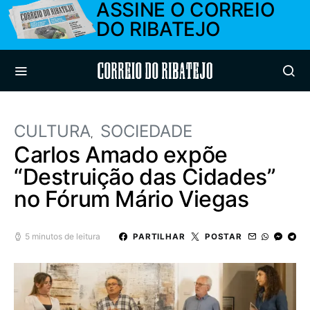
ASSINE O CORREIO
DO RIBATEJO
Correio do Ribatejo
CULTURA
SOCIEDADE
Carlos Amado expõe
“Destruição das Cidades”
no Fórum Mário Viegas
5 minutos de leitura
PARTILHAR
POSTAR