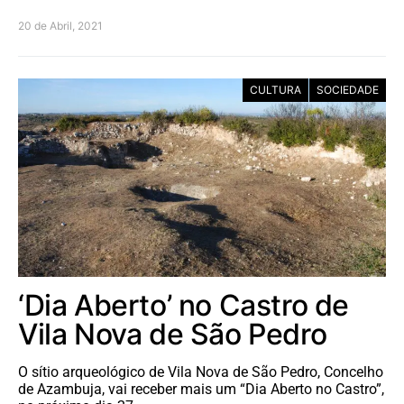
20 de Abril, 2021
CULTURA
SOCIEDADE
‘Dia Aberto’ no Castro de
Vila Nova de São Pedro
O sítio arqueológico de Vila Nova de São Pedro, Concelho
de Azambuja, vai receber mais um “Dia Aberto no Castro”,