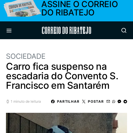
ASSINE O CORREIO
DO RIBATEJO
Correio do Ribatejo
SOCIEDADE
Carro fica suspenso na
escadaria do Convento S.
Francisco em Santarém
1 minuto de leitura
PARTILHAR
POSTAR