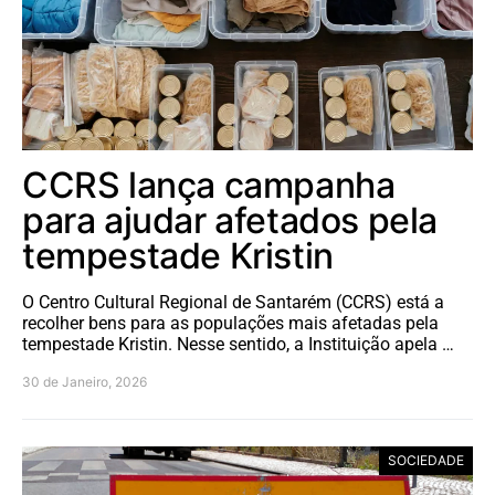
CCRS lança campanha
para ajudar afetados pela
tempestade Kristin
O Centro Cultural Regional de Santarém (CCRS) está a
recolher bens para as populações mais afetadas pela
tempestade Kristin. Nesse sentido, a Instituição apela …
30 de Janeiro, 2026
SOCIEDADE