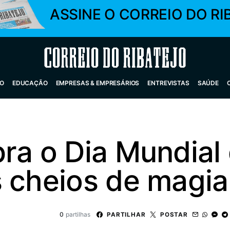
ASSINE O CORREIO DO RI
Correio do Ribatejo
O
EDUCAÇÃO
EMPRESAS & EMPRESÁRIOS
ENTREVISTAS
SAÚDE
ra o Dia Mundial
 cheios de magia
0
partilhas
PARTILHAR
POSTAR