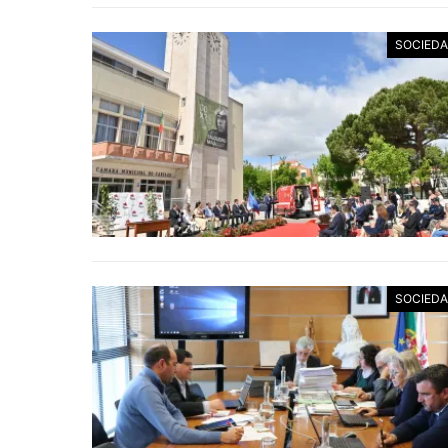
SOCIED
SOCIED