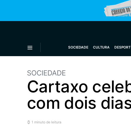
SOCIEDADE
CULTURA
DESPORT
SOCIEDADE
Cartaxo celeb
com dois dias
1 minuto de leitura