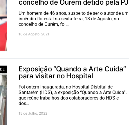
concelho de Ourém detido pela PJ
Um homem de 46 anos, suspeito de ser o autor de um
incêndio florestal na sexta-feira, 13 de Agosto, no
concelho de Ourém, foi…
16 de Agosto, 2021
Exposição “Quando a Arte Cuida”
ADE
para visitar no Hospital
Foi ontem inaugurada, no Hospital Distrital de
Santarém (HDS), a exposição “Quando a Arte Cuida”,
que reúne trabalhos dos colaboradores do HDS e
dos…
15 de Julho, 2022