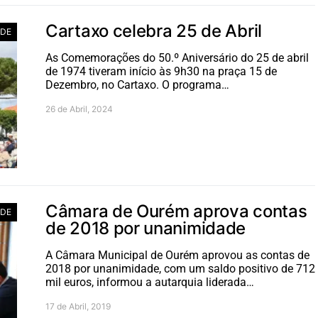
Cartaxo celebra 25 de Abril
ADE
As Comemorações do 50.º Aniversário do 25 de abril
de 1974 tiveram início às 9h30 na praça 15 de
Dezembro, no Cartaxo. O programa…
26 de Abril, 2024
Câmara de Ourém aprova contas
ADE
de 2018 por unanimidade
A Câmara Municipal de Ourém aprovou as contas de
2018 por unanimidade, com um saldo positivo de 712
mil euros, informou a autarquia liderada…
17 de Abril, 2019