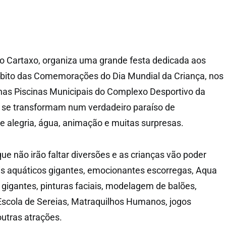
o Cartaxo, organiza uma grande festa dedicada aos
ito das Comemorações do Dia Mundial da Criança, nos
 nas Piscinas Municipais do Complexo Desportivo da
e se transformam num verdadeiro paraíso de
de alegria, água, animação e muitas surpresas.
ue não irão faltar diversões e as crianças vão poder
eis aquáticos gigantes, emocionantes escorregas, Aqua
gigantes, pinturas faciais, modelagem de balões,
Escola de Sereias, Matraquilhos Humanos, jogos
outras atrações.