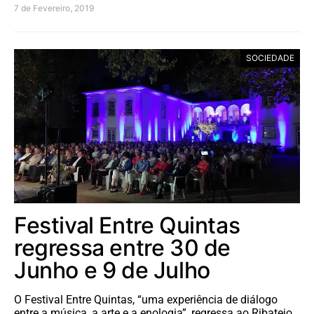
7 de Fevereiro, 2019
SOCIEDADE
Festival Entre Quintas
regressa entre 30 de
Junho e 9 de Julho
O Festival Entre Quintas, “uma experiência de diálogo
entre a música, a arte e a enologia”, regressa ao Ribatejo