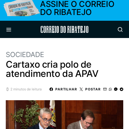
ASSINE O CORREIO
DO RIBATEJO
Correio do Ribatejo
SOCIEDADE
Cartaxo cria polo de
atendimento da APAV
2 minutos de leitura
PARTILHAR
POSTAR