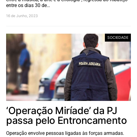
entre os dias 30 de…
16 de Junho, 2023
SOCIEDADE
‘Operação Miríade’ da PJ
passa pelo Entroncamento
Operação envolve pessoas ligadas às forças armadas.