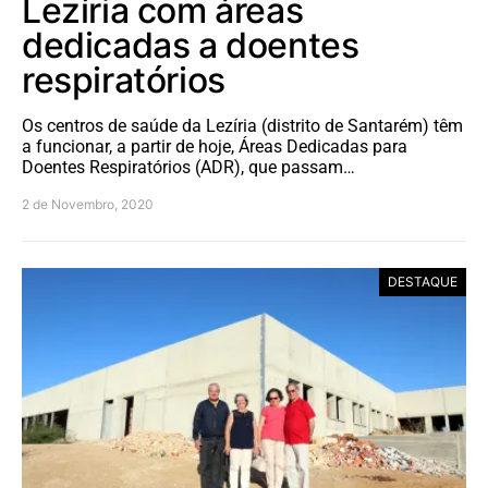
Lezíria com áreas
dedicadas a doentes
respiratórios
Os centros de saúde da Lezíria (distrito de Santarém) têm
a funcionar, a partir de hoje, Áreas Dedicadas para
Doentes Respiratórios (ADR), que passam…
2 de Novembro, 2020
DESTAQUE