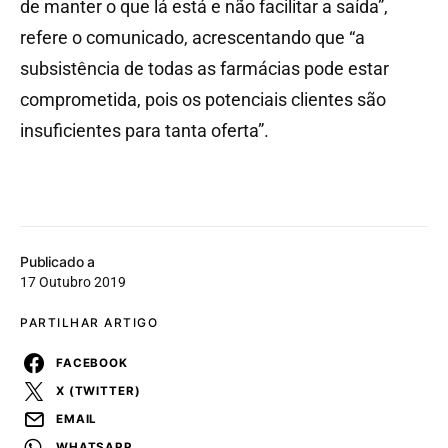
de manter o que lá está e não facilitar a saída”,
refere o comunicado, acrescentando que “a
subsistência de todas as farmácias pode estar
comprometida, pois os potenciais clientes são
insuficientes para tanta oferta”.
Publicado a
17 Outubro 2019
PARTILHAR ARTIGO
FACEBOOK
X (TWITTER)
EMAIL
WHATSAPP