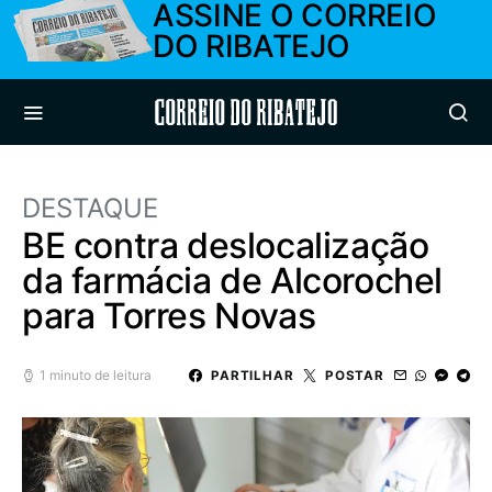
ASSINE O CORREIO
DO RIBATEJO
Correio do Ribatejo
DESTAQUE
BE contra deslocalização
da farmácia de Alcorochel
para Torres Novas
1 minuto de leitura
PARTILHAR
POSTAR