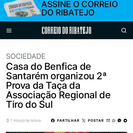
ASSINE O CORREIO
DO RIBATEJO
Correio do Ribatejo
SOCIEDADE
Casa do Benfica de
Santarém organizou 2ª
Prova da Taça da
Associação Regional de
Tiro do Sul
1 minuto de leitura
PARTILHAR
POSTAR