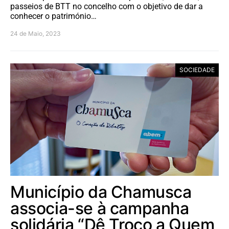
passeios de BTT no concelho com o objetivo de dar a
conhecer o património…
24 de Maio, 2023
SOCIEDADE
Município da Chamusca
associa-se à campanha
solidária “Dê Troco a Quem