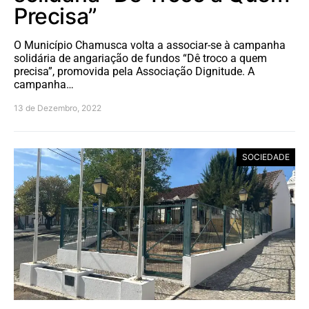
Precisa”
O Município Chamusca volta a associar-se à campanha
solidária de angariação de fundos “Dê troco a quem
precisa”, promovida pela Associação Dignitude. A
campanha…
13 de Dezembro, 2022
SOCIEDADE