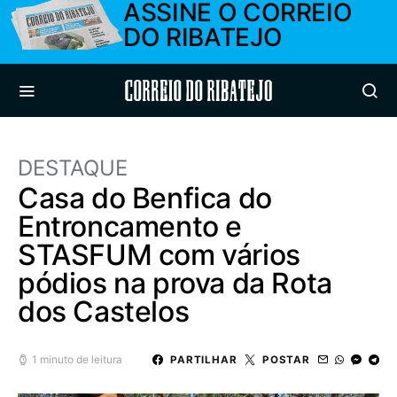
ASSINE O CORREIO
DO RIBATEJO
Correio do Ribatejo
DESTAQUE
Casa do Benfica do
Entroncamento e
STASFUM com vários
pódios na prova da Rota
dos Castelos
1 minuto de leitura
PARTILHAR
POSTAR