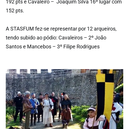
192 pts e Cavaleiro – Joaquim Silva 16º lugar com
152 pts.
A STASFUM fez-se representar por 12 arqueiros,
tendo subido ao pódio: Cavaleiros – 2º João
Santos e Mancebos – 3º Filipe Rodrigues