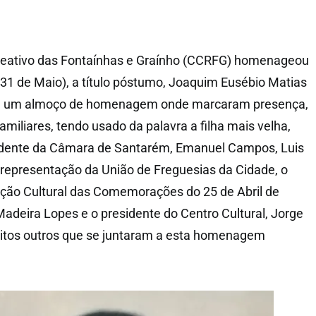
creativo das Fontaínhas e Graínho (CCRFG) homenageou
1 de Maio), a título póstumo, Joaquim Eusébio Matias
 de um almoço de homenagem onde marcaram presença,
familiares, tendo usado da palavra a filha mais velha,
esidente da Câmara de Santarém, Emanuel Campos, Luis
representação da União de Freguesias da Cidade, o
ação Cultural das Comemorações do 25 de Abril de
adeira Lopes e o presidente do Centro Cultural, Jorge
muitos outros que se juntaram a esta homenagem