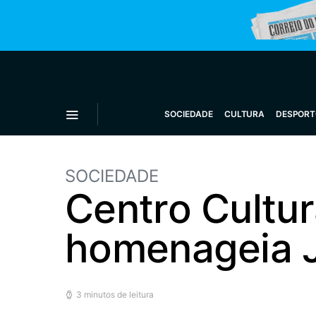
SOCIEDADE
CULTURA
DESPORT
SOCIEDADE
Centro Cultur
homenageia J
3 minutos de leitura