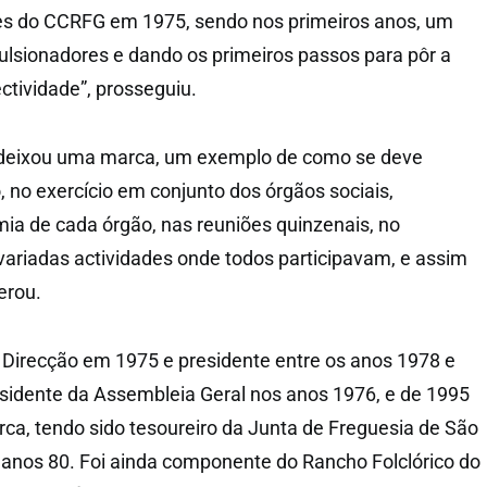
es do CCRFG em 1975, sendo nos primeiros anos, um
lsionadores e dando os primeiros passos para pôr a
ctividade”, prosseguiu.
“deixou uma marca, um exemplo de como se deve
, no exercício em conjunto dos órgãos sociais,
ia de cada órgão, nas reuniões quinzenais, no
variadas actividades onde todos participavam, e assim
erou.
a Direcção em 1975 e presidente entre os anos 1978 e
sidente da Assembleia Geral nos anos 1976, e de 1995
rca, tendo sido tesoureiro da Junta de Freguesia de São
s anos 80. Foi ainda componente do Rancho Folclórico do