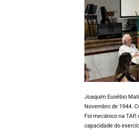
Joaquim Eusébio Matia
Novembro de 1944. Cum
Foi mecânico na TAP, 
capacidade do exercíci