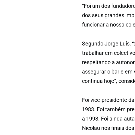
“Foi um dos fundador
dos seus grandes impu
funcionar a nossa cole
Segundo Jorge Luís, 
trabalhar em colectivo
respeitando a autonom
assegurar o bar e em 
continua hoje”, consid
Foi vice-presidente d
1983. Foi também pre
a 1998. Foi ainda auta
Nicolau nos finais do