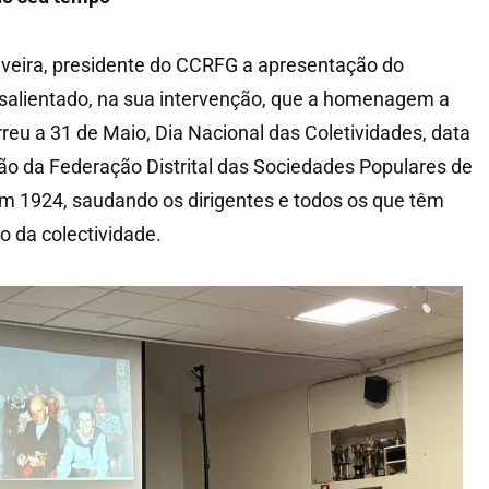
iveira, presidente do CCRFG a apresentação do
alientado, na sua intervenção, que a homenagem a
eu a 31 de Maio, Dia Nacional das Coletividades, data
ão da Federação Distrital das Sociedades Populares de
m 1924, saudando os dirigentes e todos os que têm
to da colectividade.