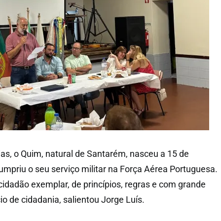
s, o Quim, natural de Santarém, nasceu a 15 de
priu o seu serviço militar na Força Aérea Portuguesa.
cidadão exemplar, de princípios, regras e com grande
o de cidadania, salientou Jorge Luís.