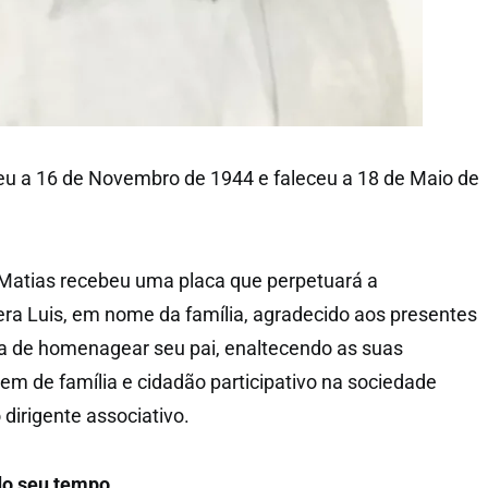
u a 16 de Novembro de 1944 e faleceu a 18 de Maio de
 Matias recebeu uma placa que perpetuará a
a Luis, em nome da família, agradecido aos presentes
va de homenagear seu pai, enaltecendo as suas
 de família e cidadão participativo na sociedade
rigente associativo.
o seu tempo