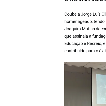
Coube a Jorge Luís Ol
homenageado, tendo s
Joaquim Matias decorr
que assinala a fundaç
Educação e Recreio, e
contribuído para o êxi