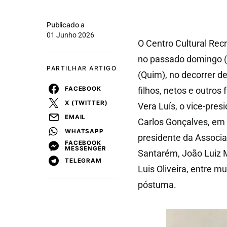
Publicado a
01 Junho 2026
O Centro Cultural Re
no passado domingo (3
PARTILHAR ARTIGO
(Quim), no decorrer
FACEBOOK
filhos, netos e outros 
X (TWITTER)
Vera Luís, o vice-pr
EMAIL
Carlos Gonçalves, em 
WHATSAPP
presidente da Associ
FACEBOOK
MESSENGER
Santarém, João Luiz M
TELEGRAM
Luis Oliveira, entre 
póstuma.