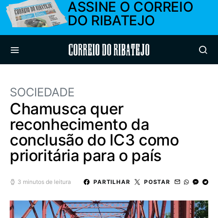
ASSINE O CORREIO
DO RIBATEJO
Correio do Ribatejo
SOCIEDADE
Chamusca quer
reconhecimento da
conclusão do IC3 como
prioritária para o país
3 minutos de leitura
PARTILHAR
POSTAR