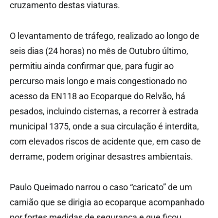
cruzamento destas viaturas.
O levantamento de tráfego, realizado ao longo de
seis dias (24 horas) no mês de Outubro último,
permitiu ainda confirmar que, para fugir ao
percurso mais longo e mais congestionado no
acesso da EN118 ao Ecoparque do Relvão, há
pesados, incluindo cisternas, a recorrer à estrada
municipal 1375, onde a sua circulação é interdita,
com elevados riscos de acidente que, em caso de
derrame, podem originar desastres ambientais.
Paulo Queimado narrou o caso “caricato” de um
camião que se dirigia ao ecoparque acompanhado
por fortes medidas de segurança e que ficou