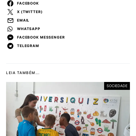
FACEBOOK
X (TWITTER)
EMAIL
WHATSAPP
FACEBOOK MESSENGER
TELEGRAM
LEIA TAMBÉM...
SOCIEDADE