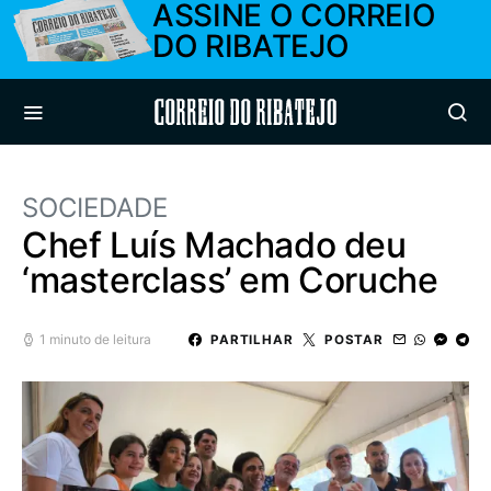
ASSINE O CORREIO
DO RIBATEJO
Correio do Ribatejo
SOCIEDADE
Chef Luís Machado deu
‘masterclass’ em Coruche
1 minuto de leitura
PARTILHAR
POSTAR