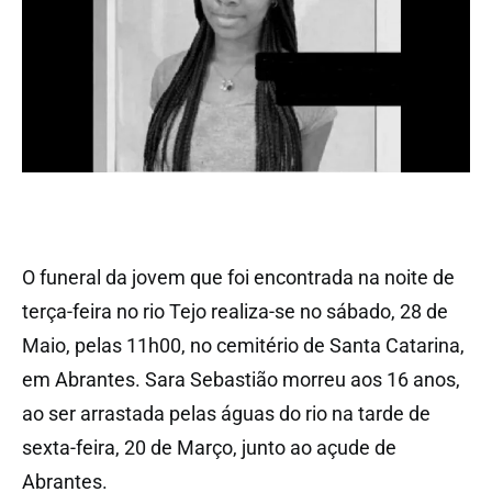
O funeral da jovem que foi encontrada na noite de
terça-feira no rio Tejo realiza-se no sábado, 28 de
Maio, pelas 11h00, no cemitério de Santa Catarina,
em Abrantes. Sara Sebastião morreu aos 16 anos,
ao ser arrastada pelas águas do rio na tarde de
sexta-feira, 20 de Março, junto ao açude de
Abrantes.