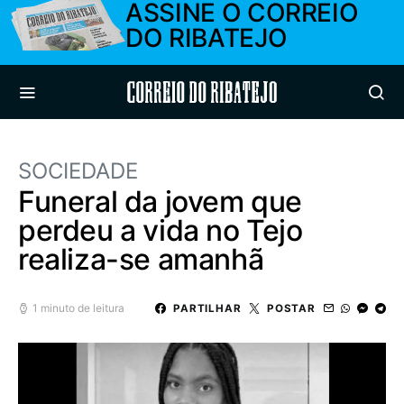
ASSINE O CORREIO
DO RIBATEJO
Correio do Ribatejo
SOCIEDADE
Funeral da jovem que
perdeu a vida no Tejo
realiza-se amanhã
1 minuto de leitura
PARTILHAR
POSTAR