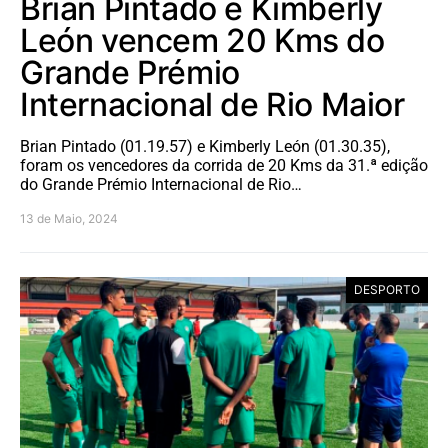
Brian Pintado e Kimberly
León vencem 20 Kms do
Grande Prémio
Internacional de Rio Maior
Brian Pintado (01.19.57) e Kimberly León (01.30.35),
foram os vencedores da corrida de 20 Kms da 31.ª edição
do Grande Prémio Internacional de Rio…
13 de Maio, 2024
DESPORTO