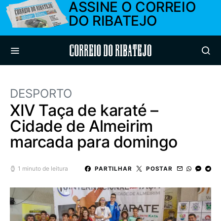
ASSINE O CORREIO
DO RIBATEJO
Correio do Ribatejo
DESPORTO
XIV Taça de karaté –
Cidade de Almeirim
marcada para domingo
1 minuto de leitura
PARTILHAR
POSTAR