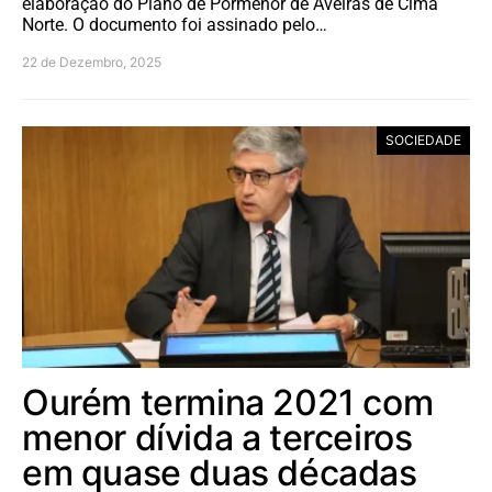
elaboração do Plano de Pormenor de Aveiras de Cima
Norte. O documento foi assinado pelo…
22 de Dezembro, 2025
SOCIEDADE
Ourém termina 2021 com
menor dívida a terceiros
em quase duas décadas