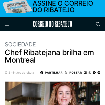
ASSINE O CORREIO
DO RIBATEJO
Correio do Ribatejo
SOCIEDADE
Chef Ribatejana brilha em
Montreal
2 minutos de leitura
PARTILHAR
POSTAR