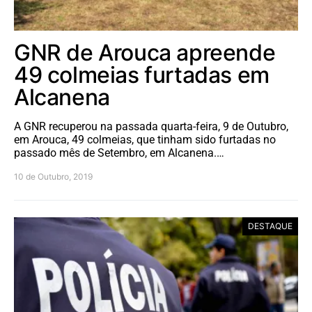
GNR de Arouca apreende
49 colmeias furtadas em
Alcanena
A GNR recuperou na passada quarta-feira, 9 de Outubro,
em Arouca, 49 colmeias, que tinham sido furtadas no
passado mês de Setembro, em Alcanena.…
10 de Outubro, 2019
DESTAQUE