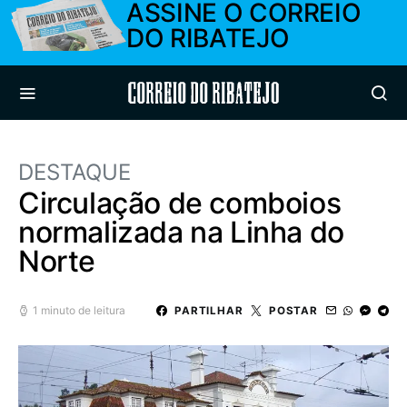
ASSINE O CORREIO
DO RIBATEJO
Correio do Ribatejo
DESTAQUE
Circulação de comboios
normalizada na Linha do
Norte
1 minuto de leitura
PARTILHAR
POSTAR