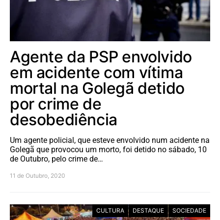
Agente da PSP envolvido
em acidente com vítima
mortal na Golegã detido
por crime de
desobediência
Um agente policial, que esteve envolvido num acidente na
Golegã que provocou um morto, foi detido no sábado, 10
de Outubro, pelo crime de…
11 de Outubro, 2020
CULTURA
DESTAQUE
SOCIEDADE