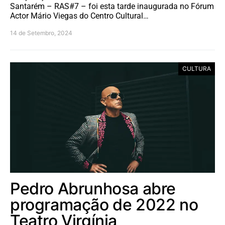
Santarém – RAS#7 – foi esta tarde inaugurada no Fórum
Actor Mário Viegas do Centro Cultural…
14 de Setembro, 2024
CULTURA
Pedro Abrunhosa abre
programação de 2022 no
Teatro Virgínia