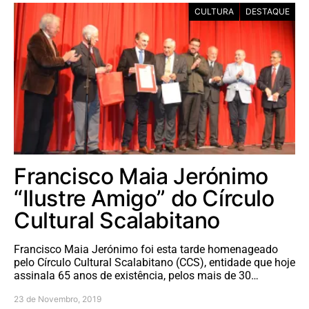
CULTURA
DESTAQUE
Francisco Maia Jerónimo
“Ilustre Amigo” do Círculo
Cultural Scalabitano
Francisco Maia Jerónimo foi esta tarde homenageado
pelo Círculo Cultural Scalabitano (CCS), entidade que hoje
assinala 65 anos de existência, pelos mais de 30…
23 de Novembro, 2019