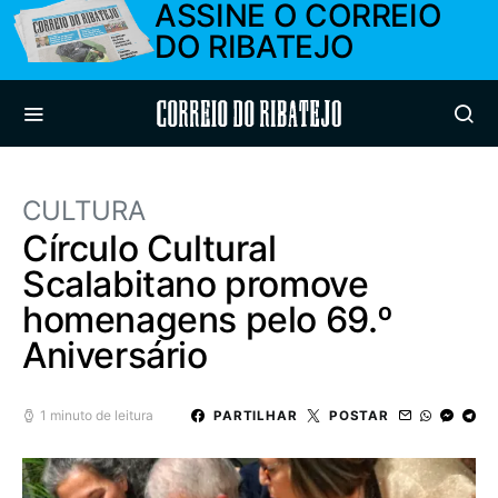
ASSINE O CORREIO
DO RIBATEJO
Correio do Ribatejo
CULTURA
Círculo Cultural
Scalabitano promove
homenagens pelo 69.º
Aniversário
1 minuto de leitura
PARTILHAR
POSTAR