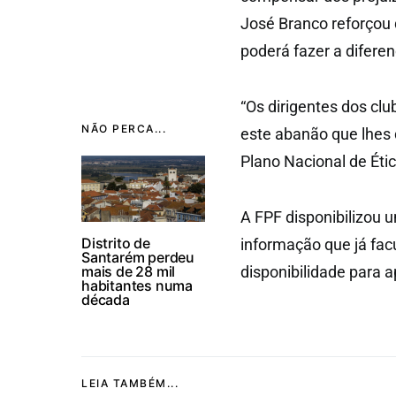
José Branco reforçou 
poderá fazer a difere
“Os dirigentes dos clu
NÃO PERCA...
este abanão que lhes 
Plano Nacional de Éti
A FPF disponibilizou 
Distrito de
informação que já fac
Santarém perdeu
mais de 28 mil
disponibilidade para 
habitantes numa
década
LEIA TAMBÉM...