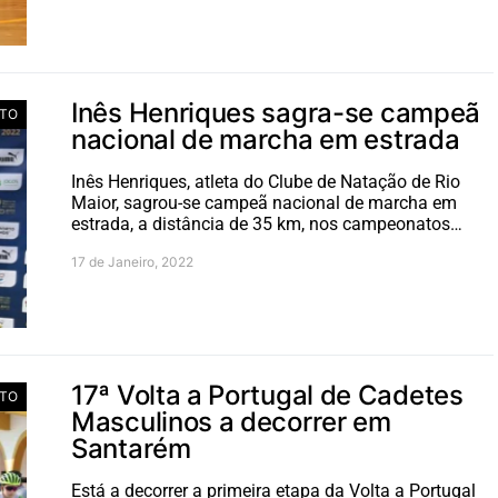
Inês Henriques sagra-se campeã
TO
nacional de marcha em estrada
Inês Henriques, atleta do Clube de Natação de Rio
Maior, sagrou-se campeã nacional de marcha em
estrada, a distância de 35 km, nos campeonatos…
17 de Janeiro, 2022
17ª Volta a Portugal de Cadetes
TO
Masculinos a decorrer em
Santarém
Está a decorrer a primeira etapa da Volta a Portugal