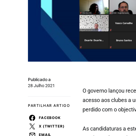
Publicado a
28 Julho 2021
O governo lançou rec
acesso aos clubes a u
PARTILHAR ARTIGO
perdido com o objectiv
FACEBOOK
X (TWITTER)
As candidaturas a est
EMAIL