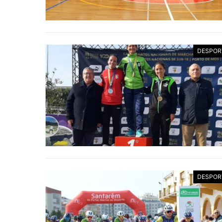
DESPOR
DESPOR