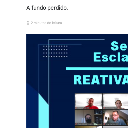
A fundo perdido.
2 minutos de leitura