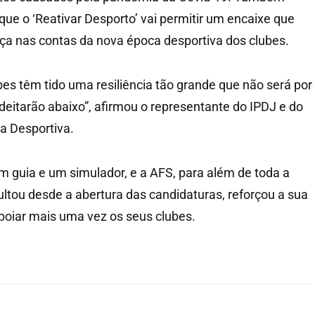
que o ‘Reativar Desporto’ vai permitir um encaixe que
nça nas contas da nova época desportiva dos clubes.
bes têm tido uma resiliência tão grande que não será por
deitarão abaixo”, afirmou o representante do IPDJ e do
ca Desportiva.
um guia e um simulador, e a AFS, para além de toda a
ultou desde a abertura das candidaturas, reforçou a sua
apoiar mais uma vez os seus clubes.