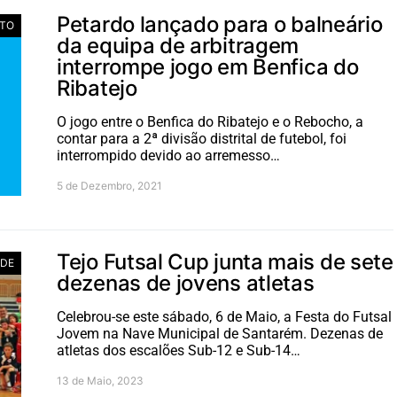
Petardo lançado para o balneário
TO
da equipa de arbitragem
interrompe jogo em Benfica do
Ribatejo
O jogo entre o Benfica do Ribatejo e o Rebocho, a
contar para a 2ª divisão distrital de futebol, foi
interrompido devido ao arremesso…
5 de Dezembro, 2021
Tejo Futsal Cup junta mais de sete
ADE
dezenas de jovens atletas
Celebrou-se este sábado, 6 de Maio, a Festa do Futsal
Jovem na Nave Municipal de Santarém. Dezenas de
atletas dos escalões Sub-12 e Sub-14…
13 de Maio, 2023