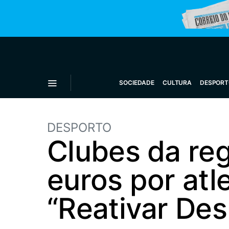
SOCIEDADE
CULTURA
DESPORT
DESPORTO
Clubes da re
euros por atl
“Reativar Des