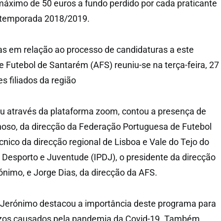
máximo de 50 euros a fundo perdido por cada praticante
a temporada 2018/2019.
as em relação ao processo de candidaturas a este
e Futebol de Santarém (AFS) reuniu-se na terça-feira, 27
s filiados da região
u através da plataforma zoom, contou a presença de
hoso, da direcção da Federação Portuguesa de Futebol
cnico da direcção regional de Lisboa e Vale do Tejo do
o Desporto e Juventude (IPDJ), o presidente da direcção
ónimo, e Jorge Dias, da direcção da AFS.
o Jerónimo destacou a importância deste programa para
ízos causados pela pandemia da Covid-19. Também