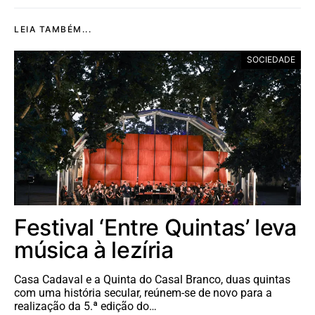
LEIA TAMBÉM...
SOCIEDADE
Festival ‘Entre Quintas’ leva
música à lezíria
Casa Cadaval e a Quinta do Casal Branco, duas quintas
com uma história secular, reúnem-se de novo para a
realização da 5.ª edição do…