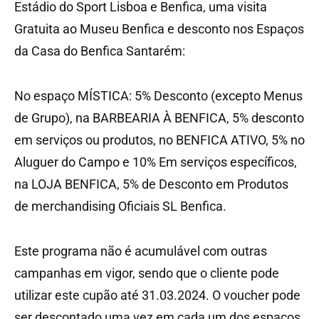
Estádio do Sport Lisboa e Benfica, uma visita
Gratuita ao Museu Benfica e desconto nos Espaços
da Casa do Benfica Santarém:
No espaço MÍSTICA: 5% Desconto (excepto Menus
de Grupo), na BARBEARIA À BENFICA, 5% desconto
em serviços ou produtos, no BENFICA ATIVO, 5% no
Aluguer do Campo e 10% Em serviços específicos,
na LOJA BENFICA, 5% de Desconto em Produtos
de merchandising Oficiais SL Benfica.
Este programa não é acumulável com outras
campanhas em vigor, sendo que o cliente pode
utilizar este cupão até 31.03.2024. O voucher pode
ser descontado uma vez em cada um dos espaços