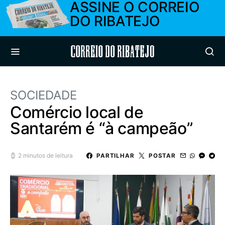
ASSINE O CORREIO
DO RIBATEJO
Correio do Ribatejo
SOCIEDADE
Comércio local de
Santarém é “à campeão”
2 minutos de leitura
PARTILHAR
POSTAR