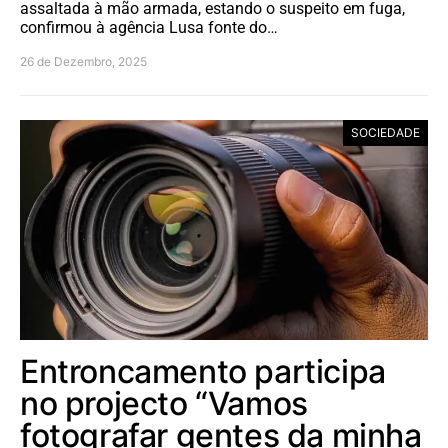
assaltada à mão armada, estando o suspeito em fuga,
confirmou à agência Lusa fonte do…
26 de Dezembro, 2025
SOCIEDADE
Entroncamento participa
no projecto “Vamos
fotografar gentes da minha