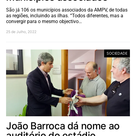
São já 106 os municípios associados da AMPV, de todas
as regiões, incluindo as ilhas. “Todos diferentes, mas a
convergir para o mesmo objectivo…
25 de Julho, 2022
SOCIEDADE
João Barroca dá nome ao
auditório do estádio