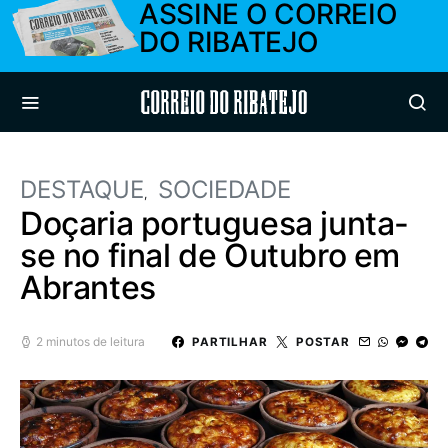
ASSINE O CORREIO
DO RIBATEJO
Correio do Ribatejo
DESTAQUE
SOCIEDADE
Doçaria portuguesa junta-
se no final de Outubro em
Abrantes
2 minutos de leitura
PARTILHAR
POSTAR