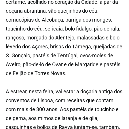
certame, acolhido no coração da Cidade, a par da
doçaria abrantina, são queijinhos do céu,
cornucópias de Alcobaça, barriga dos monges,
toucinho-do-céu, sericaia, bolo fidalgo, pão de rala,
rançoso, morgado do Alentejo, malassadas e bolo
lêvedo dos Açores, brisas do Tâmega, queijadas de
S. Gonçalo, pastéis de Tentúgal, ovos-moles de
Aveiro, pão-de-ló de Ovar e de Margaride e pastéis
de Feijão de Torres Novas.
A estrear, nesta feira, vai estar a doçaria antiga dos
conventos de Lisboa, com receitas que contam
com mais de 300 anos. Aos pastéis de toucinho e
de gema, aos mimos de laranja e de gila,
casquinhas e bollos de Rayva juntam-se, também,