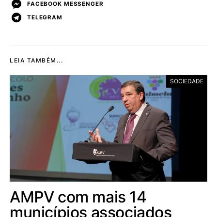
FACEBOOK MESSENGER
TELEGRAM
LEIA TAMBÉM...
SOCIEDADE
AMPV com mais 14
municípios associados