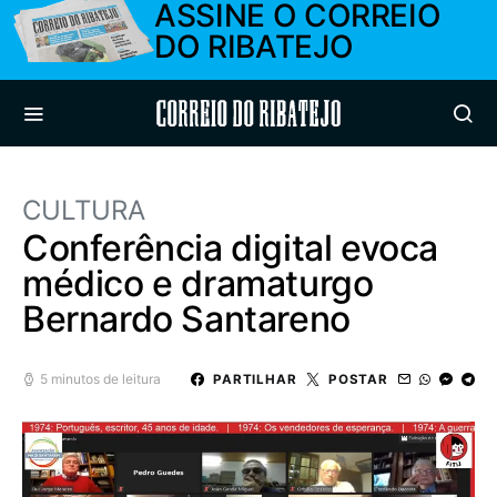
ASSINE O CORREIO
DO RIBATEJO
Correio do Ribatejo
CULTURA
Conferência digital evoca
médico e dramaturgo
Bernardo Santareno
5 minutos de leitura
PARTILHAR
POSTAR