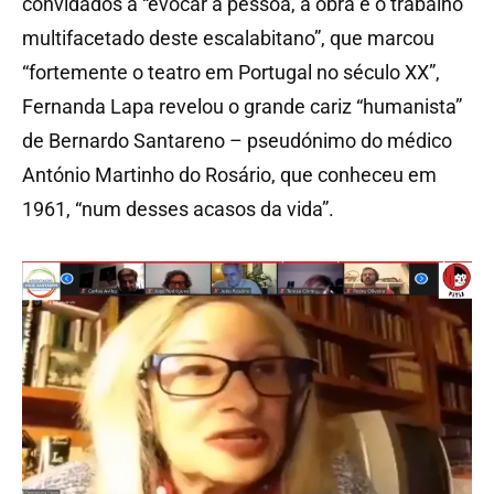
convidados a “evocar a pessoa, a obra e o trabalho
multifacetado deste escalabitano”, que marcou
“fortemente o teatro em Portugal no século XX”,
Fernanda Lapa revelou o grande cariz “humanista”
de Bernardo Santareno – pseudónimo do médico
António Martinho do Rosário, que conheceu em
1961, “num desses acasos da vida”.