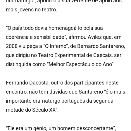
dramaturgo”, apontou a sua vertente de apoio aos
mais jovens no teatro.
“O país todo devia homenageá-lo pela sua
coerência e sensibilidade”, afirmou Avilez que, em
2008 viu peça a “O Inferno”, de Bernardo Santareno,
que dirigiu no Teatro Experimental de Cascais, ser
distinguida como “Melhor Espectáculo do Ano”.
Fernando Dacosta, outro dos participantes neste
encontro, não tem dúvidas que Santareno “é o mais
importante dramaturgo português da segunda
metade do Século XX”.
“Ele era um génio, um homem desconcertante”,