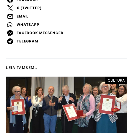
X (TWITTER)
EMAIL
WHATSAPP
FACEBOOK MESSENGER
TELEGRAM
LEIA TAMBÉM...
CULTURA