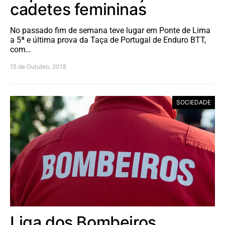
cadetes femininas
No passado fim de semana teve lugar em Ponte de Lima
a 5ª e última prova da Taça de Portugal de Enduro BTT,
com…
15 de Outubro, 2018
SOCIEDADE
Liga dos Bombeiros