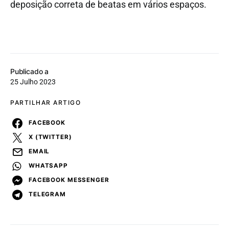
deposição correta de beatas em vários espaços.
Publicado a
25 Julho 2023
PARTILHAR ARTIGO
FACEBOOK
X (TWITTER)
EMAIL
WHATSAPP
FACEBOOK MESSENGER
TELEGRAM