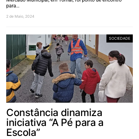
para…
2 de Maio, 2024
SOCIEDADE
Constância dinamiza
iniciativa “A Pé para a
Escola”