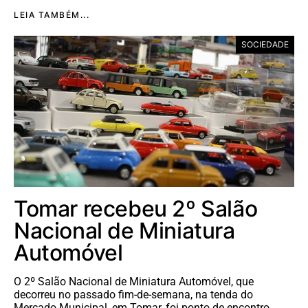
LEIA TAMBÉM...
SOCIEDADE
Tomar recebeu 2º Salão
Nacional de Miniatura
Automóvel
O 2º Salão Nacional de Miniatura Automóvel, que
decorreu no passado fim-de-semana, na tenda do
Mercado Municipal, em Tomar, foi ponto de encontro