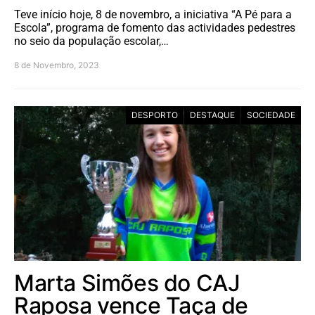
Teve início hoje, 8 de novembro, a iniciativa “A Pé para a
Escola”, programa de fomento das actividades pedestres
no seio da população escolar,…
8 de Novembro, 2023
DESPORTO
DESTAQUE
SOCIEDADE
Marta Simões do CAJ
Raposa vence Taça de