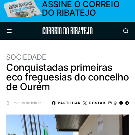
ASSINE O CORREIO
DO RIBATEJO
Correio do Ribatejo
SOCIEDADE
Conquistadas primeiras
eco freguesias do concelho
de Ourém
1 minuto de leitura
PARTILHAR
POSTAR