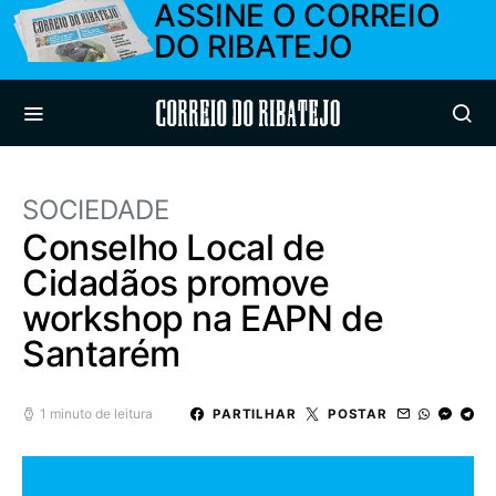
ASSINE O CORREIO
DO RIBATEJO
Correio do Ribatejo
SOCIEDADE
Conselho Local de
Cidadãos promove
workshop na EAPN de
Santarém
1 minuto de leitura
PARTILHAR
POSTAR