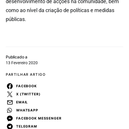
desenvolvimento de acções na comunidade, bem
como ao nível da criação de políticas e medidas
públicas.
Publicado a
13 Fevereiro 2020
PARTILHAR ARTIGO
FACEBOOK
X (TWITTER)
EMAIL
WHATSAPP
FACEBOOK MESSENGER
TELEGRAM