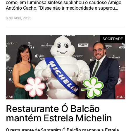
como, em luminosa síntese sublinhou o saudoso Amigo
António Cacho, “Disse não à mediocridade e superou…
9 de Abril, 2025
SOCIEDADE
Restaurante Ó Balcão
mantém Estrela Michelin
O restaurante de Santarém Ó Balcão manteve a Estrela