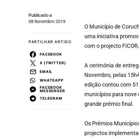
Publicado a
08 Novembro 2019
O Município de Coruc
uma iniciativa promov
PARTILHAR ARTIGO
com o projecto FICOR, 
FACEBOOK
X (TWITTER)
A cerimónia de entreg
EMAIL
Novembro, pelas 15h4
WHATSAPP
edição contou com 51
FACEBOOK
MESSENGER
municípios para nove c
TELEGRAM
grande prémio final.
Os Prémios Município
projectos implementad