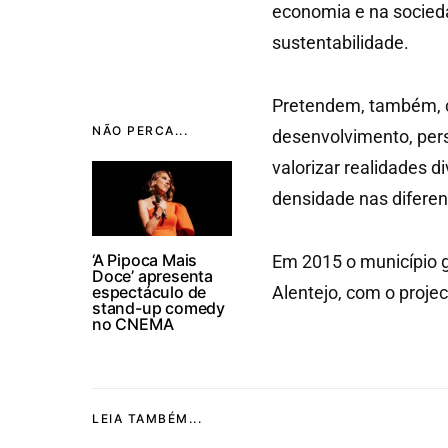
economia e na socied
sustentabilidade.
Pretendem, também, co
NÃO PERCA...
desenvolvimento, pers
valorizar realidades d
densidade nas diferen
‘A Pipoca Mais
Em 2015 o município 
Doce’ apresenta
espectáculo de
Alentejo, com o projec
stand-up comedy
no CNEMA
LEIA TAMBÉM...