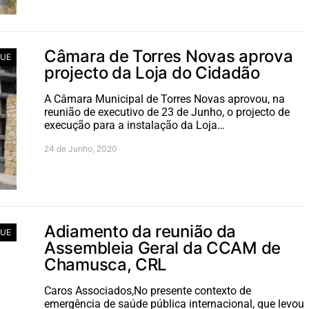
Câmara de Torres Novas aprova
UE
projecto da Loja do Cidadão
A Câmara Municipal de Torres Novas aprovou, na
reunião de executivo de 23 de Junho, o projecto de
execução para a instalação da Loja…
24 de Junho, 2020
Adiamento da reunião da
UE
Assembleia Geral da CCAM de
Chamusca, CRL
Caros Associados,No presente contexto de
emergência de saúde pública internacional, que levou