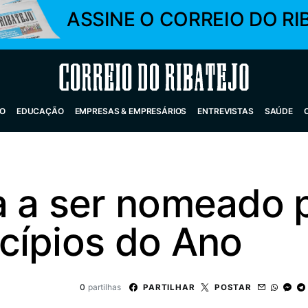
ASSINE O CORREIO DO RI
Correio do Ribatejo
O
EDUCAÇÃO
EMPRESAS & EMPRESÁRIOS
ENTREVISTAS
SAÚDE
a a ser nomeado 
cípios do Ano
0
partilhas
PARTILHAR
POSTAR