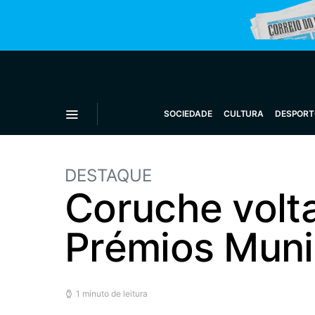
SOCIEDADE
CULTURA
DESPORT
DESTAQUE
Coruche volt
Prémios Muni
1 minuto de leitura