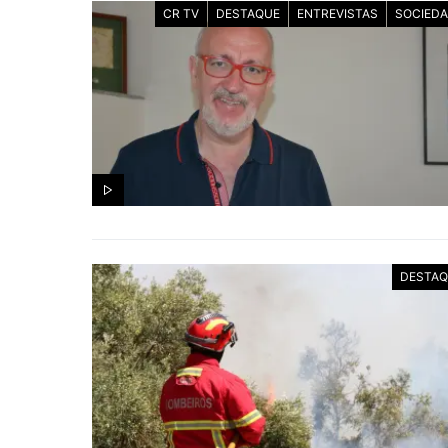
CR TV
DESTAQUE
ENTREVISTAS
SOCIED
DESTAQ