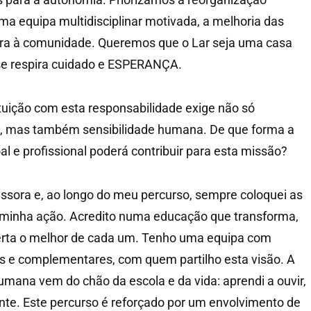
uma equipa multidisciplinar motivada, a melhoria das
tura à comunidade. Queremos que o Lar seja uma casa
 se respira cuidado e ESPERANÇA.
tuição com esta responsabilidade exige não só
, mas também sensibilidade humana. De que forma a
l e profissional poderá contribuir para esta missão?
ssora e, ao longo do meu percurso, sempre coloquei as
 minha ação. Acredito numa educação que transforma,
erta o melhor de cada um. Tenho uma equipa com
s e complementares, com quem partilho esta visão. A
umana vem do chão da escola e da vida: aprendi a ouvir,
sente. Este percurso é reforçado por um envolvimento de