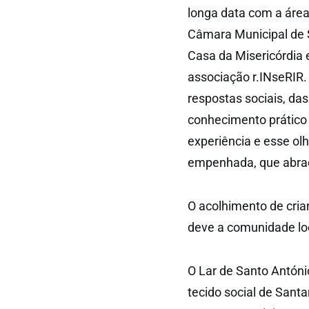
longa data com a área
Câmara Municipal de S
Casa da Misericórdia 
associação r.INseRIR
respostas sociais, da
conhecimento prático 
experiência e esse ol
empenhada, que abraç
O acolhimento de cria
deve a comunidade lo
O Lar de Santo Antóni
tecido social de Sant