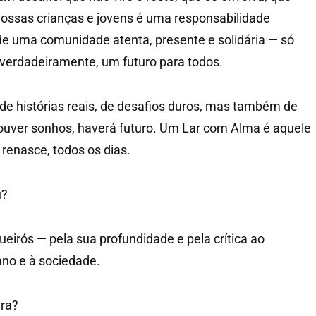
 nossas crianças e jovens é uma responsabilidade
de uma comunidade atenta, presente e solidária — só
 verdadeiramente, um futuro para todos.
 de histórias reais, de desafios duros, mas também de
ouver sonhos, haverá futuro. Um Lar com Alma é aquele
e renasce, todos os dias.
u?
eirós — pela sua profundidade e pela crítica ao
o e à sociedade.
ira?