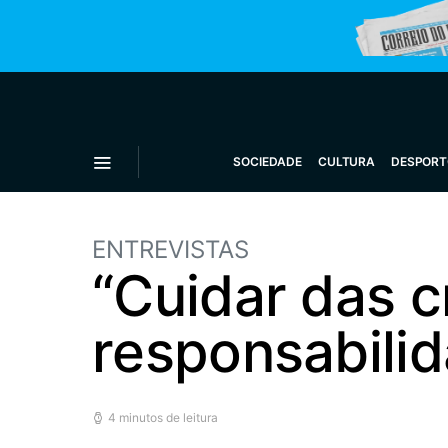
SOCIEDADE
CULTURA
DESPORT
ENTREVISTAS
“Cuidar das c
responsabili
4 minutos de leitura