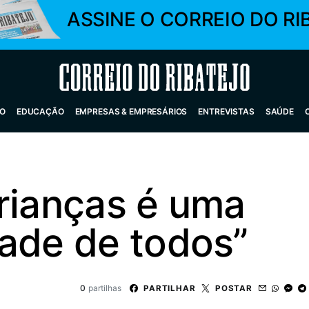
ASSINE O CORREIO DO RI
Correio do Ribatejo
O
EDUCAÇÃO
EMPRESAS & EMPRESÁRIOS
ENTREVISTAS
SAÚDE
rianças é uma
dade de todos”
0
partilhas
PARTILHAR
POSTAR