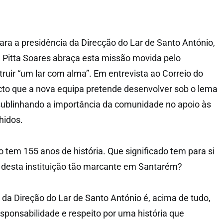
ara a presidência da Direcção do Lar de Santo António,
Pitta Soares abraça esta missão movida pelo
uir “um lar com alma”. Em entrevista ao Correio do
jecto que a nova equipa pretende desenvolver sob o lema
sublinhando a importância da comunidade no apoio às
hidos.
 tem 155 anos de história. Que significado tem para si
 desta instituição tão marcante em Santarém?
 da Direção do Lar de Santo António é, acima de tudo,
sponsabilidade e respeito por uma história que