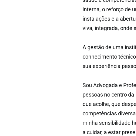
interna, o reforço de 
instalações e a aber
viva, integrada, onde
A gestão de uma insti
conhecimento técnico
sua experiência pessoa
Sou Advogada e Profe
pessoas no centro da
que acolhe, que desp
competências diversa
minha sensibilidade h
a cuidar, a estar pre