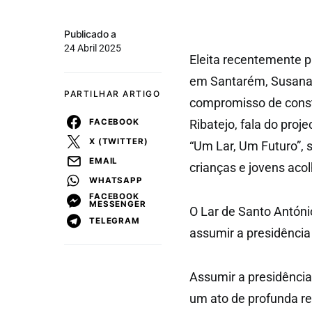
Publicado a
24 Abril 2025
Eleita recentemente p
em Santarém, Susana 
PARTILHAR ARTIGO
compromisso de constr
FACEBOOK
Ribatejo, fala do pro
X (TWITTER)
“Um Lar, Um Futuro”, 
EMAIL
crianças e jovens acol
WHATSAPP
FACEBOOK
MESSENGER
O Lar de Santo António
TELEGRAM
assumir a presidência
Assumir a presidência
um ato de profunda re