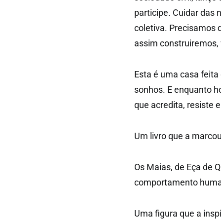
participe. Cuidar das
coletiva. Precisamos 
assim construiremos,
Esta é uma casa feita
sonhos. E enquanto h
que acredita, resiste 
Um livro que a marco
Os Maias, de Eça de Qu
comportamento human
Uma figura que a insp