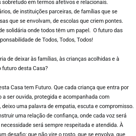
 sobretudo em termos afetivos e relacionais.
ios, de instituições parceiras, de famílias que se
as que se envolvam, de escolas que criem pontes.
e solidária onde todos têm um papel. O futuro das
ponsabilidade de Todos, Todos, Todos!
 de deixar às famílias, às crianças acolhidas e à
o futuro desta Casa?
 esta Casa tem Futuro. Que cada criança que entra por
to a ser ouvida, protegida e acompanhada com
s, deixo uma palavra de empatia, escuta e compromisso.
struir uma relação de confiança, onde cada voz será
 necessidade será sempre respeitada e atendida. À
 um desafio: que não vire o rosto, que se envolva, que