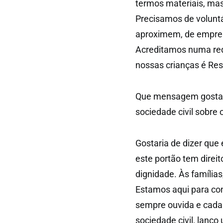
termos materiais, mas
Precisamos de voluntár
aproximem, de empres
Acreditamos numa red
nossas crianças é Res
Que mensagem gostaria
sociedade civil sobre 
Gostaria de dizer que
este portão tem direi
dignidade. Às família
Estamos aqui para con
sempre ouvida e cada
sociedade civil, lanço