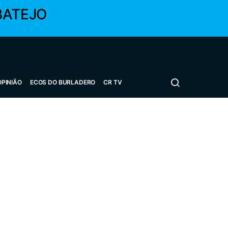
BATEJO
OPINIÃO
ECOS DO BURLADERO
CR TV