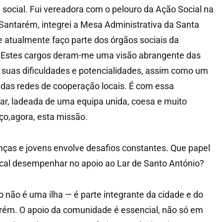
 social. Fui vereadora com o pelouro da Ação Social na
antarém, integrei a Mesa Administrativa da Santa
e atualmente faço parte dos órgãos sociais da
. Estes cargos deram-me uma visão abrangente das
s suas dificuldades e potencialidades, assim como um
das redes de cooperação locais. É com essa
har, ladeada de uma equipa unida, coesa e muito
o,agora, esta missão.
nças e jovens envolve desafios constantes. Que papel
cal desempenhar no apoio ao Lar de Santo António?
o não é uma ilha — é parte integrante da cidade e do
arém. O apoio da comunidade é essencial, não só em