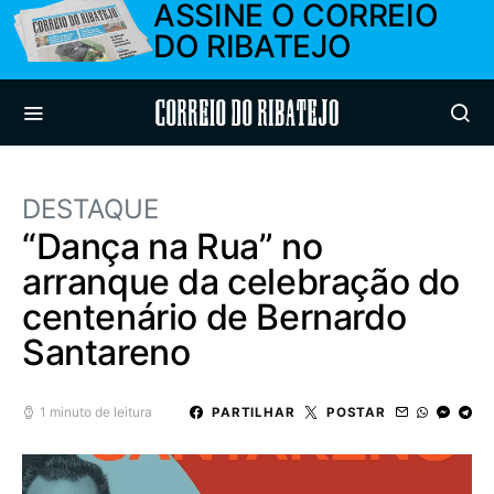
ASSINE O CORREIO
DO RIBATEJO
Correio do Ribatejo
DESTAQUE
“Dança na Rua” no
arranque da celebração do
centenário de Bernardo
Santareno
1 minuto de leitura
PARTILHAR
POSTAR