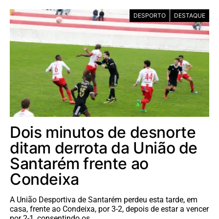
DESPORTO
DESTAQUE
Dois minutos de desnorte
ditam derrota da União de
Santarém frente ao
Condeixa
A União Desportiva de Santarém perdeu esta tarde, em
casa, frente ao Condeixa, por 3-2, depois de estar a vencer
por 2-1, consentindo os…