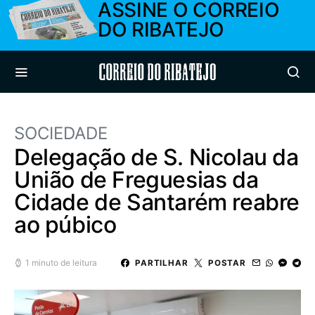
ASSINE O CORREIO
DO RIBATEJO
Correio do Ribatejo
SOCIEDADE
Delegação de S. Nicolau da
União de Freguesias da
Cidade de Santarém reabre
ao púbico
1 minuto de leitura
PARTILHAR
POSTAR