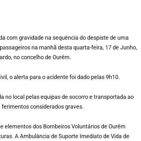
ida com gravidade na sequência do despiste de uma
e passageiros na manhã desta quarta-feira, 17 de Junho,
ardo, no concelho de Ourém.
il, o alerta para o acidente foi dado pelas 9h10.
ada no local pelas equipas de socorro e transportada ao
m ferimentos considerados graves.
ete elementos dos Bombeiros Voluntários de Ourém
turas. A Ambulância de Suporte Imediato de Vida de