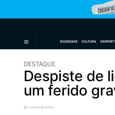
SOCIEDADE
CULTURA
DESPORT
DESTAQUE
Despiste de l
um ferido gr
1 minuto de leitura