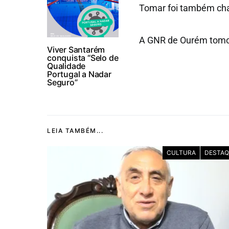
Tomar foi também cha
A GNR de Ourém tomou
Viver Santarém
conquista “Selo de
Qualidade
Portugal a Nadar
Seguro”
LEIA TAMBÉM...
CULTURA
DESTAQ