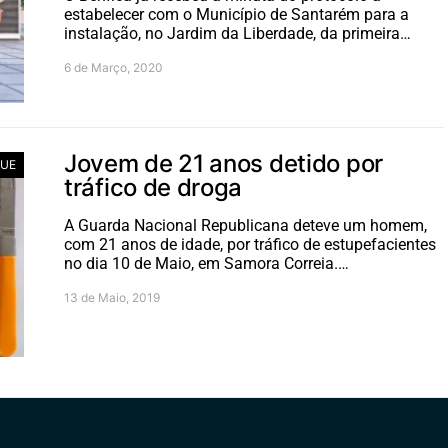
estabelecer com o Município de Santarém para a
instalação, no Jardim da Liberdade, da primeira…
6 de Março, 2020
Jovem de 21 anos detido por
UE
tráfico de droga
A Guarda Nacional Republicana deteve um homem,
com 21 anos de idade, por tráfico de estupefacientes
no dia 10 de Maio, em Samora Correia.…
13 de Maio, 2019