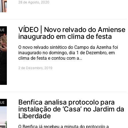
28 de Agosto, 2020
VÍDEO | Novo relvado do Amiense
UE
inaugurado em clima de festa
O novo relvado sintético do Campo da Azenha foi
inaugurado no domingo, dia 1 de Dezembro, em
clima de festa e contou com a…
2 de Dezembro, 2019
Benfica analisa protocolo para
UE
instalação de ‘Casa’ no Jardim da
Liberdade
O Benfica já recebeu a minuta do protocolo a