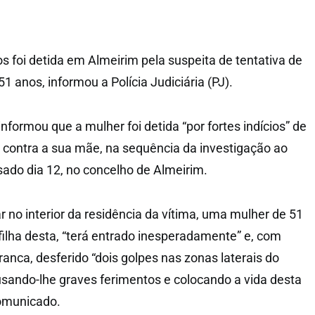
 foi detida em Almeirim pela suspeita de tentativa de
1 anos, informou a Polícia Judiciária (PJ).
formou que a mulher foi detida “por fortes indícios” de
o contra a sua mãe, na sequência da investigação ao
sado dia 12, no concelho de Almeirim.
r no interior da residência da vítima, uma mulher de 51
filha desta, “terá entrado inesperadamente” e, com
anca, desferido “dois golpes nas zonas laterais do
sando-lhe graves ferimentos e colocando a vida desta
comunicado.