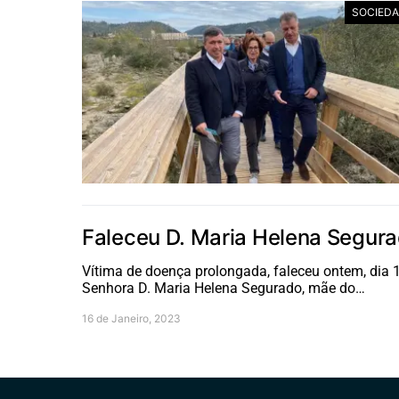
SOCIED
Faleceu D. Maria Helena Segur
Vítima de doença prolongada, faleceu ontem, dia 1
Senhora D. Maria Helena Segurado, mãe do…
16 de Janeiro, 2023