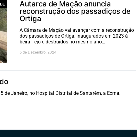
Autarca de Mação anuncia
ADE
reconstrução dos passadiços de
Ortiga
A Câmara de Mação vai avançar com a reconstrução
dos passadiços de Ortiga, inaugurados em 2023 à
beira Tejo e destruídos no mesmo ano…
5 de Dezembro, 2024
ado
5 de Janeiro, no Hospital Distrital de Santarém, a Exma.