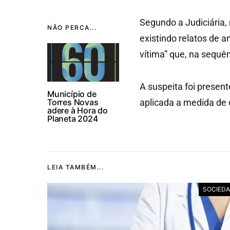
Segundo a Judiciária, 
NÃO PERCA...
existindo relatos de a
vítima” que, na sequên
A suspeita foi presente
Município de
Torres Novas
aplicada a medida de 
adere à Hora do
Planeta 2024
LEIA TAMBÉM...
SOCIED