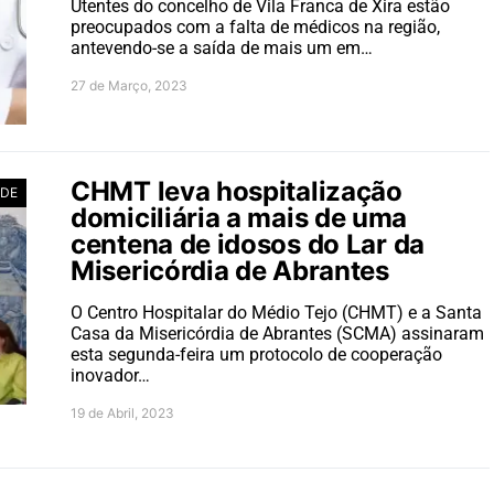
Utentes do concelho de Vila Franca de Xira estão
preocupados com a falta de médicos na região,
antevendo-se a saída de mais um em…
27 de Março, 2023
CHMT leva hospitalização
ADE
domiciliária a mais de uma
centena de idosos do Lar da
Misericórdia de Abrantes
O Centro Hospitalar do Médio Tejo (CHMT) e a Santa
Casa da Misericórdia de Abrantes (SCMA) assinaram
esta segunda-feira um protocolo de cooperação
inovador…
19 de Abril, 2023