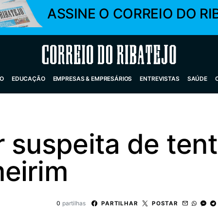
ASSINE O CORREIO DO RI
Correio do Ribatejo
O
EDUCAÇÃO
EMPRESAS & EMPRESÁRIOS
ENTREVISTAS
SAÚDE
 suspeita de tent
eirim
0
partilhas
PARTILHAR
POSTAR