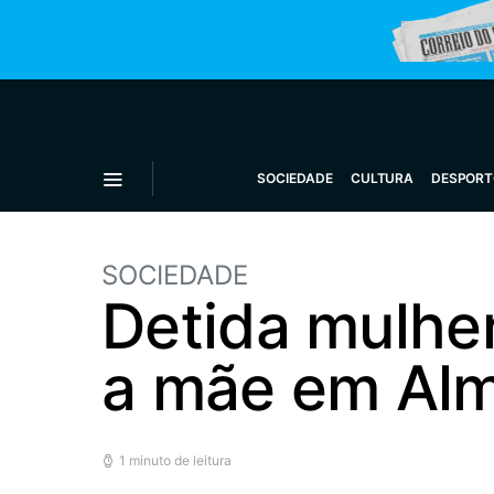
SOCIEDADE
CULTURA
DESPORT
SOCIEDADE
Detida mulher
a mãe em Alm
1 minuto de leitura