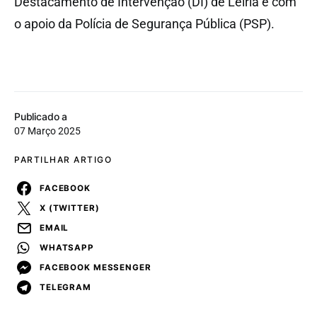
Destacamento de Intervenção (DI) de Leiria e com
o apoio da Polícia de Segurança Pública (PSP).
Publicado a
07 Março 2025
PARTILHAR ARTIGO
FACEBOOK
X (TWITTER)
EMAIL
WHATSAPP
FACEBOOK MESSENGER
TELEGRAM