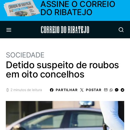
ASSINE O CORREIO
DO RIBATEJO
Correio do Ribatejo
SOCIEDADE
Detido suspeito de roubos
em oito concelhos
2 minutos de leitura
PARTILHAR
POSTAR