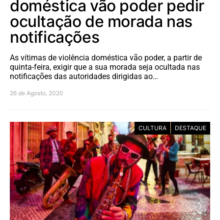
doméstica vão poder pedir
ocultação de morada nas
notificações
As vítimas de violência doméstica vão poder, a partir de
quinta-feira, exigir que a sua morada seja ocultada nas
notificações das autoridades dirigidas ao…
26 de Agosto, 2020
CULTURA
DESTAQUE