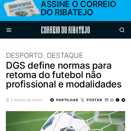
ASSINE O CORREIO
DO RIBATEJO
Correio do Ribatejo
DESPORTO
DESTAQUE
DGS define normas para
retoma do futebol não
profissional e modalidades
2 minutos de leitura
PARTILHAR
POSTAR