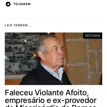
TELEGRAM
LEIA TAMBÉM...
DESTAQUE
Faleceu Violante Afoito,
empresário e ex-provedor