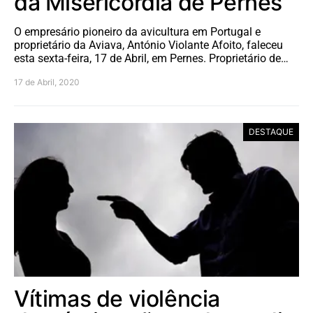
da Misericórdia de Pernes
O empresário pioneiro da avicultura em Portugal e
proprietário da Aviava, António Violante Afoito, faleceu
esta sexta-feira, 17 de Abril, em Pernes. Proprietário de…
17 de Abril, 2020
DESTAQUE
Vítimas de violência