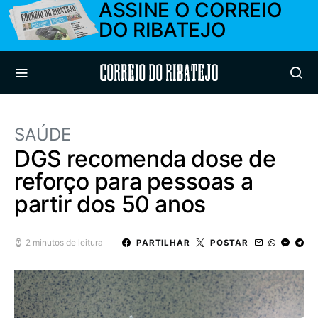
ASSINE O CORREIO
DO RIBATEJO
Correio do Ribatejo
SAÚDE
DGS recomenda dose de
reforço para pessoas a
partir dos 50 anos
2 minutos de leitura
PARTILHAR
POSTAR