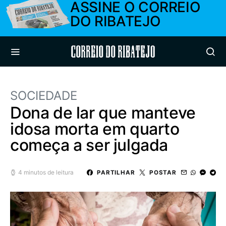
ASSINE O CORREIO
DO RIBATEJO
Correio do Ribatejo
SOCIEDADE
Dona de lar que manteve
idosa morta em quarto
começa a ser julgada
4 minutos de leitura
PARTILHAR
POSTAR