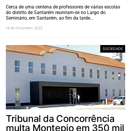
Cerca de uma centena de professores de várias escolas
do distrito de Santarém reuniram-se no Largo do
Seminário, em Santarém, ao fim da tarde…
16 de Dezembro, 2022
SOCIEDADE
Tribunal da Concorrência
multa Montepio em 350 mil