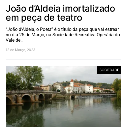
João d’Aldeia imortalizado
em peça de teatro
“João d’Aldeia, o Poeta” é o título da peça que vai estrear
no dia 25 de Março, na Sociedade Recreativa Operária do
Vale de…
18 de Março, 2023
SOCIEDADE