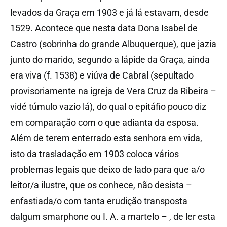
levados da Graça em 1903 e já lá estavam, desde
1529. Acontece que nesta data Dona Isabel de
Castro (sobrinha do grande Albuquerque), que jazia
junto do marido, segundo a lápide da Graça, ainda
era viva (f. 1538) e viúva de Cabral (sepultado
provisoriamente na igreja de Vera Cruz da Ribeira –
vidé túmulo vazio lá), do qual o epitáfio pouco diz
em comparação com o que adianta da esposa.
Além de terem enterrado esta senhora em vida,
isto da trasladação em 1903 coloca vários
problemas legais que deixo de lado para que a/o
leitor/a ilustre, que os conhece, não desista –
enfastiada/o com tanta erudição transposta
dalgum smarphone ou I. A. a martelo – , de ler esta