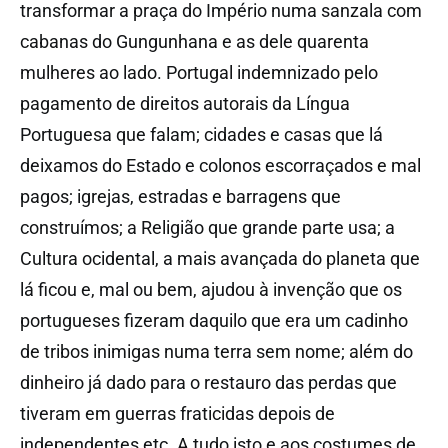
transformar a praça do Império numa sanzala com
cabanas do Gungunhana e as dele quarenta
mulheres ao lado. Portugal indemnizado pelo
pagamento de direitos autorais da Língua
Portuguesa que falam; cidades e casas que lá
deixamos do Estado e colonos escorraçados e mal
pagos; igrejas, estradas e barragens que
construímos; a Religião que grande parte usa; a
Cultura ocidental, a mais avançada do planeta que
lá ficou e, mal ou bem, ajudou à invenção que os
portugueses fizeram daquilo que era um cadinho
de tribos inimigas numa terra sem nome; além do
dinheiro já dado para o restauro das perdas que
tiveram em guerras fraticidas depois de
independentes etc. A tudo isto e aos costumes de