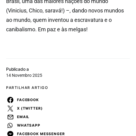
Brasil, uma das maiores nações do mundo
(Vinicius, Chico, saravá!) –, dando novos mundos
ao mundo, quem inventou a escravatura e o
canibalismo. Em paz e às melgas!
Publicado a
14 Novembro 2025
PARTILHAR ARTIGO
FACEBOOK
X (TWITTER)
EMAIL
WHATSAPP
FACEBOOK MESSENGER