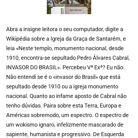
Abra a insigne leitora o seu computador, digite a
Wikipédia sobre a Igreja da Graça de Santarém, e
leia «Neste templo, monumento nacional, desde
1910, encontra-se sepultado Pedro Álvares Cabral,
INVASOR DO BRASIL». Percebeu Vª Exª? Eu não.
Não entendi se é o «invasor do Brasil» que está
sepultado desde 1910 ou a igreja monumento
nacional. Quanto ao infame aposto de Cabral não
tenho dúvidas. Paira sobre esta Terra, Europa e
Américas sobremodo, um espectro. O espectro de
um wokismo ignaro, infelizmente mascarado de
sapiente, humanista e progressivo. De Esquerda