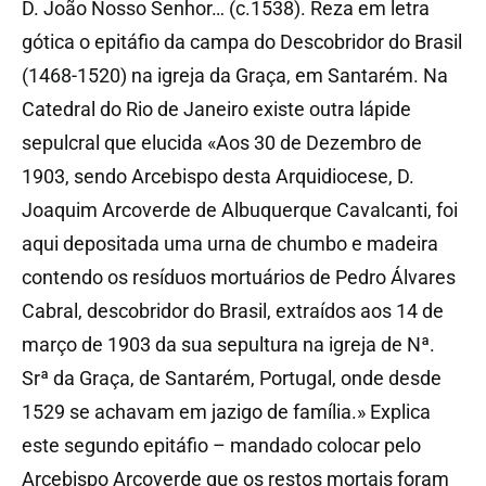
D. João Nosso Senhor… (c.1538). Reza em letra
gótica o epitáfio da campa do Descobridor do Brasil
(1468-1520) na igreja da Graça, em Santarém. Na
Catedral do Rio de Janeiro existe outra lápide
sepulcral que elucida «Aos 30 de Dezembro de
1903, sendo Arcebispo desta Arquidiocese, D.
Joaquim Arcoverde de Albuquerque Cavalcanti, foi
aqui depositada uma urna de chumbo e madeira
contendo os resíduos mortuários de Pedro Álvares
Cabral, descobridor do Brasil, extraídos aos 14 de
março de 1903 da sua sepultura na igreja de Nª.
Srª da Graça, de Santarém, Portugal, onde desde
1529 se achavam em jazigo de família.» Explica
este segundo epitáfio – mandado colocar pelo
Arcebispo Arcoverde que os restos mortais foram