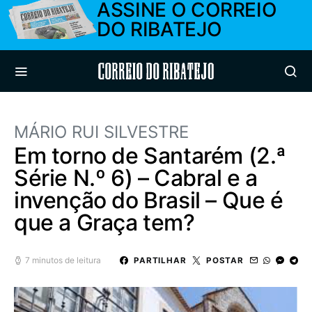
ASSINE O CORREIO
DO RIBATEJO
Correio do Ribatejo
MÁRIO RUI SILVESTRE
Em torno de Santarém (2.ª
Série N.º 6) – Cabral e a
invenção do Brasil – Que é
que a Graça tem?
7 minutos de leitura
PARTILHAR
POSTAR