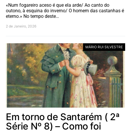
«Num fogareiro aceso é que ela arde/ Ao canto do
outono, à esquina do inverno/ O homem das castanhas é
eterno.» No tempo deste…
2 de Janeiro, 2026
MÁRIO RUI SILVESTRE
Em torno de Santarém ( 2ª
Série Nº 8) – Como foi