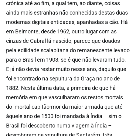
crónica até ao fim, a qual tem, ao diante, coisas
ainda mais estranhas não conhecidas destas duas
modernas digitais entidades, apanhadas a cão. Há
em Belmonte, desde 1962, outro lugar com as
cinzas de Cabral lá nascido, parece que doados
pela edilidade scalabitana do remanescente levado
para o Brasil em 1903, se é que não levaram tudo.
E já não devia restar muito nesse ano, daquilo que
foi encontrado na sepultura da Graça no ano de
1882. Nesta última data, a primeira de que há
memória em que vasculharam os restos mortais
do imortal capitão-mor da maior armada que até
àquele ano de 1500 foi mandada à Índia – sim o
Brasil foi descoberto numa viagem à Índia –
descobriram na sepultura de Santarém, três