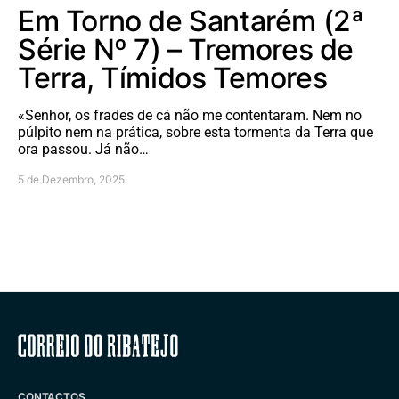
Em Torno de Santarém (2ª
Série Nº 7) – Tremores de
Terra, Tímidos Temores
«Senhor, os frades de cá não me contentaram. Nem no
púlpito nem na prática, sobre esta tormenta da Terra que
ora passou. Já não…
5 de Dezembro, 2025
Correio do Ribatejo
CONTACTOS