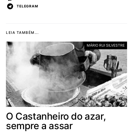
TELEGRAM
LEIA TAMBÉM...
MÁRIO RUI SILVESTRE
O Castanheiro do azar,
sempre a assar