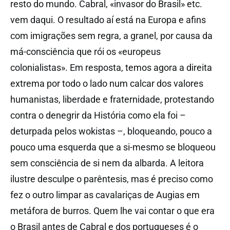
resto do mundo. Cabral, «invasor do Brasil» etc.
vem daqui. O resultado aí está na Europa e afins
com imigrações sem regra, a granel, por causa da
má-consciência que rói os «europeus
colonialistas». Em resposta, temos agora a direita
extrema por todo o lado num calcar dos valores
humanistas, liberdade e fraternidade, protestando
contra o denegrir da História como ela foi –
deturpada pelos wokistas –, bloqueando, pouco a
pouco uma esquerda que a si-mesmo se bloqueou
sem consciência de si nem da albarda. A leitora
ilustre desculpe o parêntesis, mas é preciso como
fez o outro limpar as cavalariças de Augias em
metáfora de burros. Quem lhe vai contar o que era
o Brasil antes de Cabral e dos portugueses é o