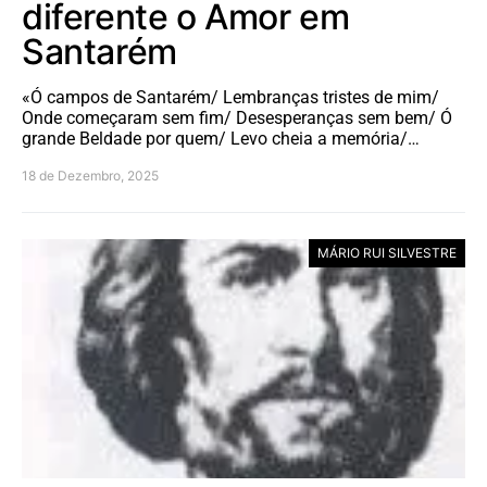
diferente o Amor em
Santarém
«Ó campos de Santarém/ Lembranças tristes de mim/
Onde começaram sem fim/ Desesperanças sem bem/ Ó
grande Beldade por quem/ Levo cheia a memória/…
18 de Dezembro, 2025
MÁRIO RUI SILVESTRE