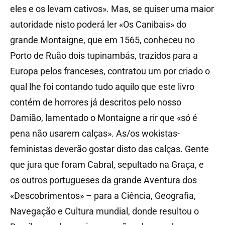
eles e os levam cativos». Mas, se quiser uma maior
autoridade nisto poderá ler «Os Canibais» do
grande Montaigne, que em 1565, conheceu no
Porto de Ruão dois tupinambás, trazidos para a
Europa pelos franceses, contratou um por criado o
qual lhe foi contando tudo aquilo que este livro
contém de horrores já descritos pelo nosso
Damião, lamentado o Montaigne a rir que «só é
pena não usarem calças». As/os wokistas-
feministas deverão gostar disto das calças. Gente
que jura que foram Cabral, sepultado na Graça, e
os outros portugueses da grande Aventura dos
«Descobrimentos» – para a Ciência, Geografia,
Navegação e Cultura mundial, donde resultou o