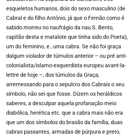
esqueletos humanos, dois do sexo masculino (de
Cabral e do filho António, já que o Fernão como é
sabido morreu no naufrágio da nau S. Bento,
capitão desta e matalote que tinha sido do Poeta),
um do feminino, e…uma cabra. Se não foi graça
dalgum violador de túmulos anterior – ou pré anti-
colonialista/islamo-esquerdista europeu avant-la-
lettre de hoje –, dos túmulos da Graça,
arremessando para o sepulcro dos Cabrais o seu
símbolo, não sei que fosse. Dizem os heráldicos
saberes, a desculpar aquela profanação meio
diabólica, herética etc. que a cabra mais não era
que um dos símbolos do brasão da família, duas
cabras passantes, armadas de púrpura e preto,