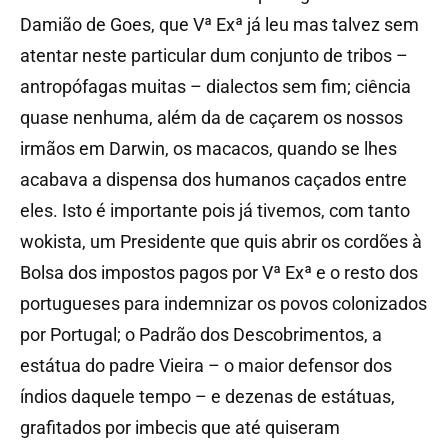
Damião de Goes, que Vª Exª já leu mas talvez sem
atentar neste particular dum conjunto de tribos –
antropófagas muitas – dialectos sem fim; ciência
quase nenhuma, além da de caçarem os nossos
irmãos em Darwin, os macacos, quando se lhes
acabava a dispensa dos humanos caçados entre
eles. Isto é importante pois já tivemos, com tanto
wokista, um Presidente que quis abrir os cordões à
Bolsa dos impostos pagos por Vª Exª e o resto dos
portugueses para indemnizar os povos colonizados
por Portugal; o Padrão dos Descobrimentos, a
estátua do padre Vieira – o maior defensor dos
índios daquele tempo – e dezenas de estátuas,
grafitados por imbecis que até quiseram