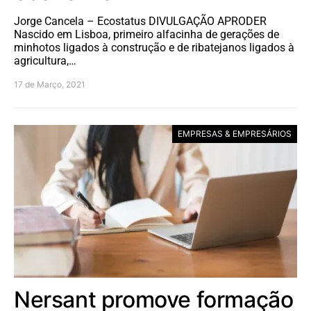
Jorge Cancela – Ecostatus DIVULGAÇÃO APRODER
Nascido em Lisboa, primeiro alfacinha de gerações de
minhotos ligados à construção e de ribatejanos ligados à
agricultura,…
17 de Março, 2021
EMPRESAS & EMPRESÁRIOS
Nersant promove formação