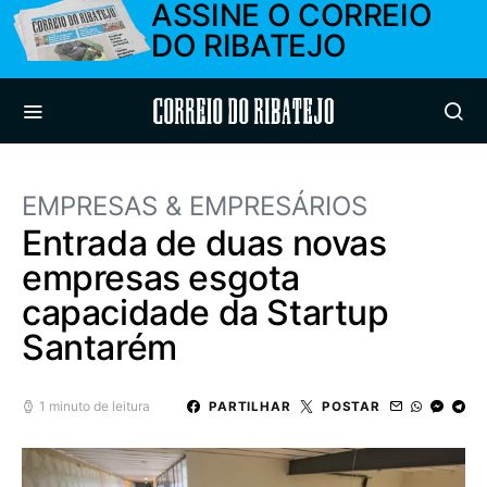
ASSINE O CORREIO
DO RIBATEJO
Correio do Ribatejo
EMPRESAS & EMPRESÁRIOS
Entrada de duas novas
empresas esgota
capacidade da Startup
Santarém
1 minuto de leitura
PARTILHAR
POSTAR